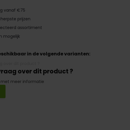
ng vanaf €75
herpste prijzen
lecteerd assortiment
n mogelijk
beschikbaar in de volgende varianten:
vraag over dit product ?
 met meer informatie