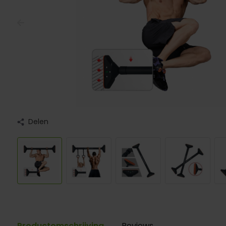
Delen
Productomschrijving
Reviews