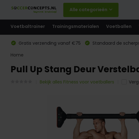
Alle categorieën
Voetbaltrainer
Trainingsmaterialen
Voetballen
Gratis verzending vanaf €75
Standaard de scherps
Home
Pull Up Stang Deur Verstelb
Bekijk alles Fitness voor voetballers
Verge