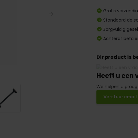
Gratis verzendi
Standaard de sc
Zorgvuldig gese
Achteraf betale
Dir product is 
Heeft u een 
We helpen u graag
Verstuur email