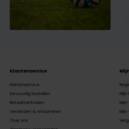
Klantenservice
Mij
Klantenservice
Regi
Eenvoudig bestellen
Mijn
Betaalmethoden
Mijn 
Verzenden & retourneren
Mijn 
Over ons
Verg