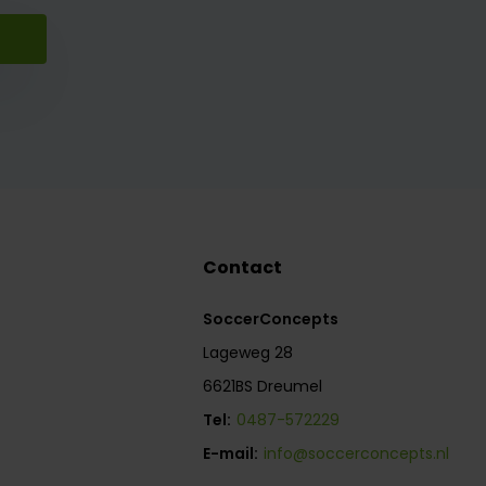
Contact
SoccerConcepts
Lageweg 28
6621BS Dreumel
Tel:
0487-572229
E-mail:
info@soccerconcepts.nl