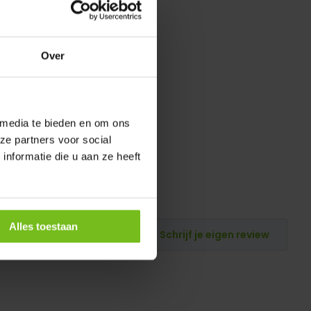
Over
 media te bieden en om ons
ze partners voor social
nformatie die u aan ze heeft
Alles toestaan
Schrijf je eigen review