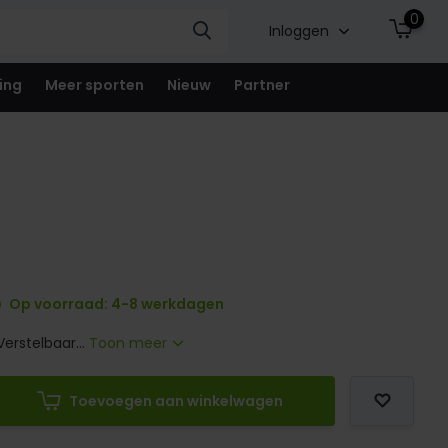
0
Inloggen
ing
Meer sporten
Nieuw
Partner
Op voorraad: 4-8 werkdagen
Verstelbaar...
Toon meer
Toevoegen aan winkelwagen