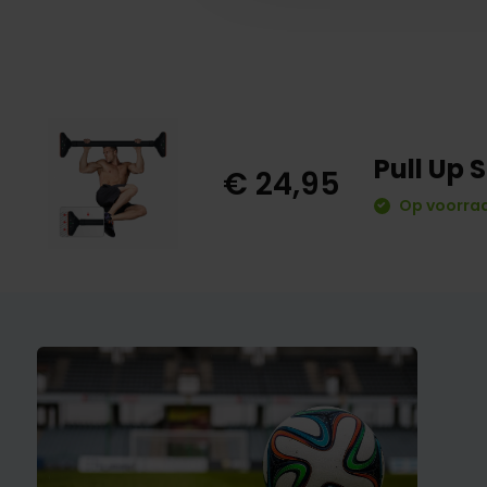
Pull Up 
€ 24,95
Op voorraa