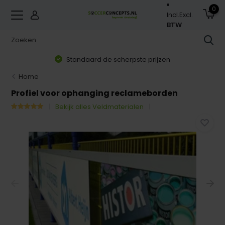
0
Incl.
Excl.
BTW
Standaard de scherpste prijzen
Home
Profiel voor ophanging reclameborden
Bekijk alles Veldmaterialen