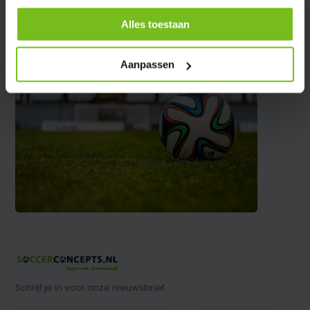
Alles toestaan
Aanpassen
Schrijf je in voor onze nieuwsbrief