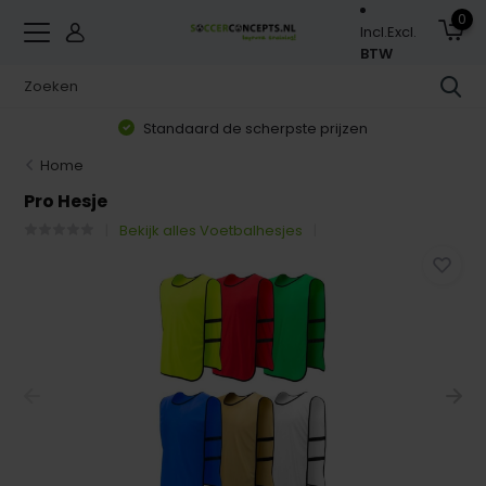
0
Incl.
Excl.
BTW
Standaard de scherpste prijzen
Home
Pro Hesje
Bekijk alles Voetbalhesjes