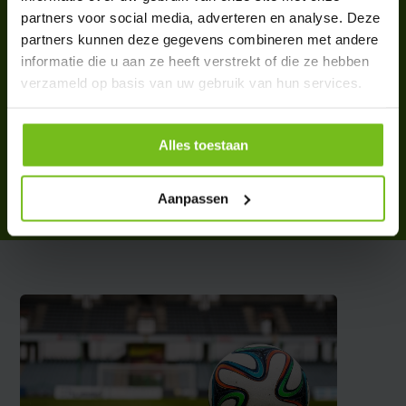
partners voor social media, adverteren en analyse. Deze
partners kunnen deze gegevens combineren met andere
informatie die u aan ze heeft verstrekt of die ze hebben
verzameld op basis van uw gebruik van hun services.
Plifix pluimen per stuk
€ 4,75
Alles toestaan
Deliverytime
Aanpassen