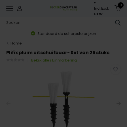
0
Incl.
Excl.
BTW
Standaard de scherpste prijzen
Home
Plifix pluim uitschuifbaar- Set van 25 stuks
Bekijk alles Lijnmarkering