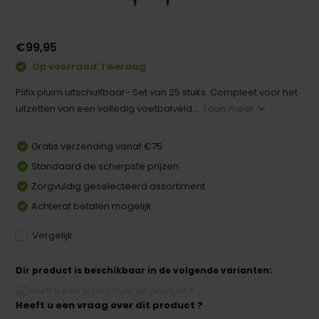
€99,95
Op voorraad: 1 werdag
Plifix pluim uitschuifbaar- Set van 25 stuks. Compleet voor het
uitzetten van een volledig voetbalveld....
Toon meer
Gratis verzending vanaf €75
Standaard de scherpste prijzen
Zorgvuldig geselecteerd assortiment
Achteraf betalen mogelijk
Vergelijk
Dir product is beschikbaar in de volgende varianten:
Heeft u een vraag over dit product ?