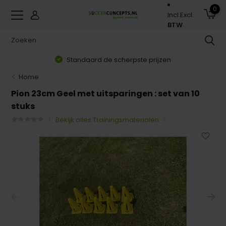
0
Incl.
Excl.
BTW
Standaard de scherpste prijzen
Home
Pion 23cm Geel met uitsparingen : set van 10
stuks
Bekijk alles Trainingsmaterialen