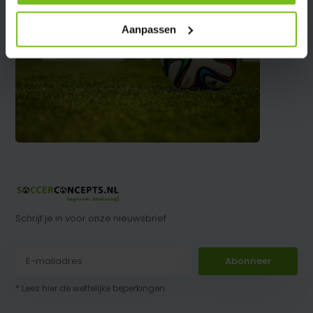
Aanpassen
Schrijf je in voor onze nieuwsbrief
Abonneer
* Lees hier de wettelijke beperkingen