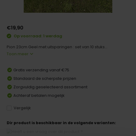
€19,90
Op voorraad: 1 werdag
Pion 23cm Geel met uitsparingen : set van 10 stuks...
Toon meer
Gratis verzending vanaf €75
Standaard de scherpste prijzen
Zorgvuldig geselecteerd assortiment
Achteraf betalen mogelijk
Vergelijk
Dir product is beschikbaar in de volgende varianten: