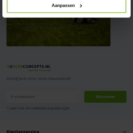
Aanpassen
Schrijf je in voor onze nieuwsbrief
Abonneer
* Lees hier de wettelijke beperkingen
Klantenservice