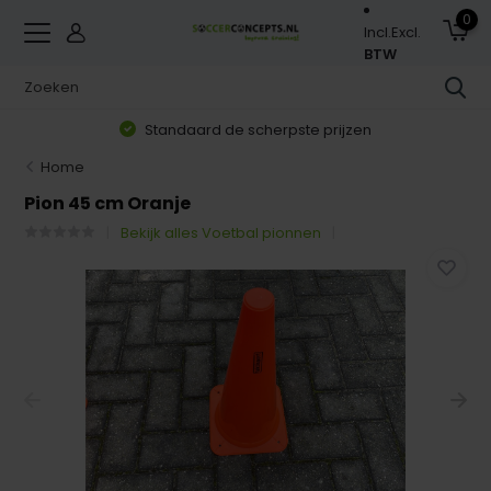
0
Incl.
Excl.
BTW
Standaard de scherpste prijzen
Home
Pion 45 cm Oranje
Bekijk alles Voetbal pionnen