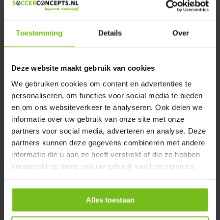
Verstuur email
Toestemming
Details
Over
Productomschrijving
Deze website maakt gebruik van cookies
Specificaties
We gebruiken cookies om content en advertenties te
personaliseren, om functies voor social media te bieden
Reviews
en om ons websiteverkeer te analyseren. Ook delen we
informatie over uw gebruik van onze site met onze
partners voor social media, adverteren en analyse. Deze
Delen
partners kunnen deze gegevens combineren met andere
informatie die u aan ze heeft verstrekt of die ze hebben
verzameld op basis van uw gebruik van hun services.
Alles toestaan