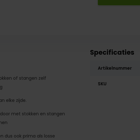
Specificaties
Artikelnummer
okken of stangen zelf
SKU
ng
an elke zijde.
 door met stokken en stangen
nnen
n dus ook prima als losse