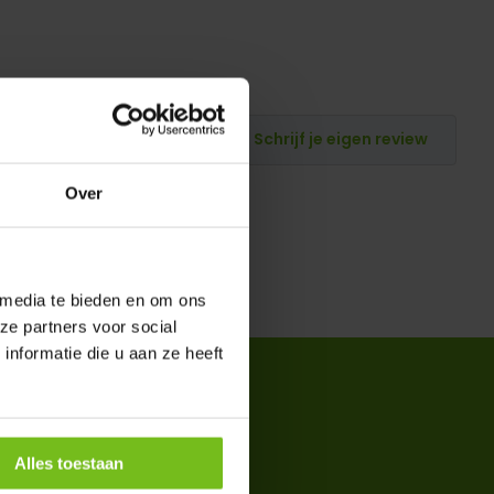
Schrijf je eigen review
Over
 media te bieden en om ons
ze partners voor social
nformatie die u aan ze heeft
Alles toestaan