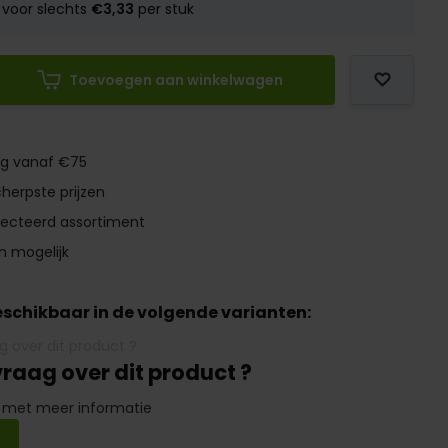
voor slechts
€3,33
per stuk
Toevoegen aan winkelwagen
ng vanaf €75
herpste prijzen
lecteerd assortiment
n mogelijk
beschikbaar in de volgende varianten:
vraag over dit product ?
 met meer informatie