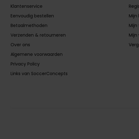
Klantenservice
Regi
Eenvoudig bestellen
Mijn
Betaalmethoden
Mijn 
Verzenden & retourneren
Mijn 
Over ons
Verg
Algemene voorwaarden
Privacy Policy
Links van SoccerConcepts