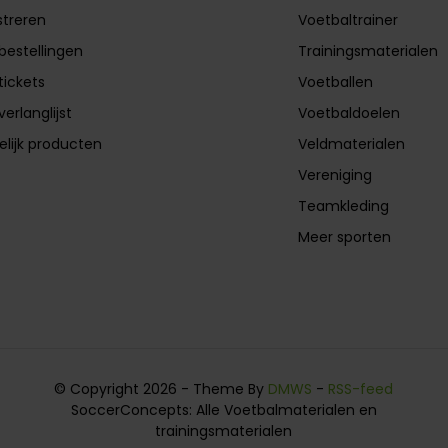
streren
Voetbaltrainer
 bestellingen
Trainingsmaterialen
tickets
Voetballen
verlanglijst
Voetbaldoelen
elijk producten
Veldmaterialen
Vereniging
Teamkleding
Meer sporten
© Copyright 2026 - Theme By
DMWS
-
RSS-feed
SoccerConcepts: Alle Voetbalmaterialen en
trainingsmaterialen