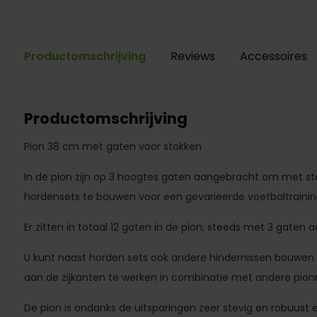
Productomschrijving
Reviews
Accessoires
Productomschrijving
Pion 38 cm met gaten voor stokken
In de pion zijn op 3 hoogtes gaten aangebracht om met st
hordensets te bouwen voor een gevarieerde voetbaltraini
Er zitten in totaal 12 gaten in de pion; steeds met 3 gaten a
U kunt naast horden sets ook andere hindernissen bouwen
aan de zijkanten te werken in combinatie met andere pio
De pion is ondanks de uitsparingen zeer stevig en robuust e