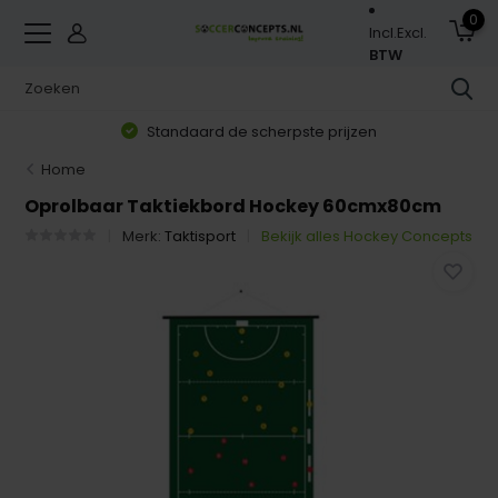
0
Incl.
Excl.
BTW
Standaard de scherpste prijzen
Home
Oprolbaar Taktiekbord Hockey 60cmx80cm
Merk:
Taktisport
Bekijk alles Hockey Concepts