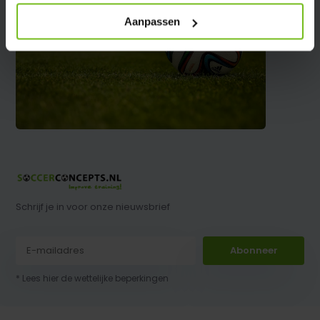
Aanpassen
Schrijf je in voor onze nieuwsbrief
Abonneer
* Lees hier de wettelijke beperkingen