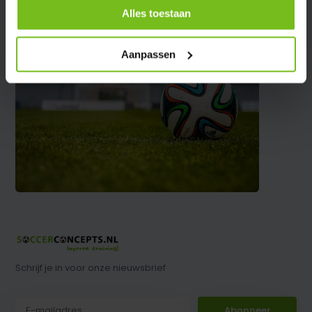
Alles toestaan
Aanpassen
Schrijf je in voor onze nieuwsbrief
Abonneer