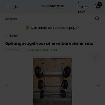
0
Incl.
Excl.
BTW
Standaard de scherpste prijzen
Home
Ophangbeugel voor afneembare wielensets
Bekijk alles Ballenkar