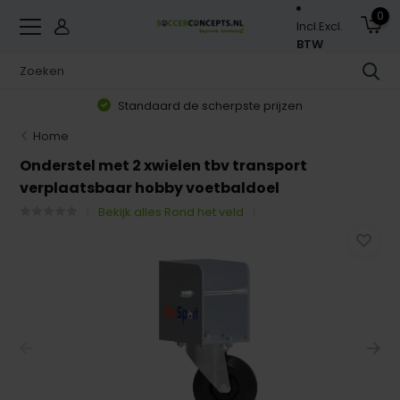
0
Incl.
Excl.
BTW
Standaard de scherpste prijzen
Home
Onderstel met 2 xwielen tbv transport
verplaatsbaar hobby voetbaldoel
Bekijk alles Rond het veld