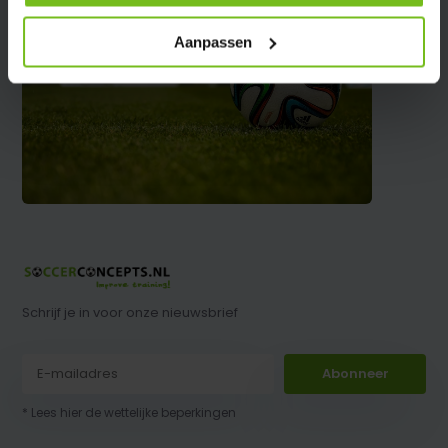
Aanpassen
Schrijf je in voor onze nieuwsbrief
Abonneer
* Lees hier de wettelijke beperkingen