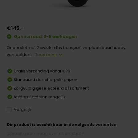
€145,-
Op voorraad: 3-5 werkdagen
Onderstel met 2 xwielen tbv transport verplaatsbaar hobby
voetbaldoel...
Toon meer
Gratis verzending vanaf €75
Standaard de scherpste prijzen
Zorgvuldig geselecteerd assortiment
Achteraf betalen mogelijk
Vergelijk
Dir product is beschikbaar in de volgende varianten: