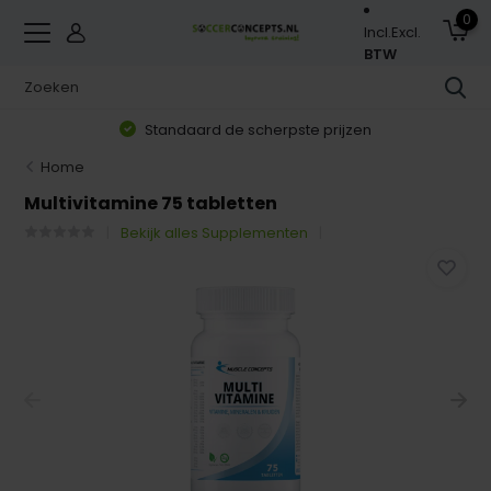
0
Incl.
Excl.
BTW
Standaard de scherpste prijzen
Home
Multivitamine 75 tabletten
Bekijk alles Supplementen