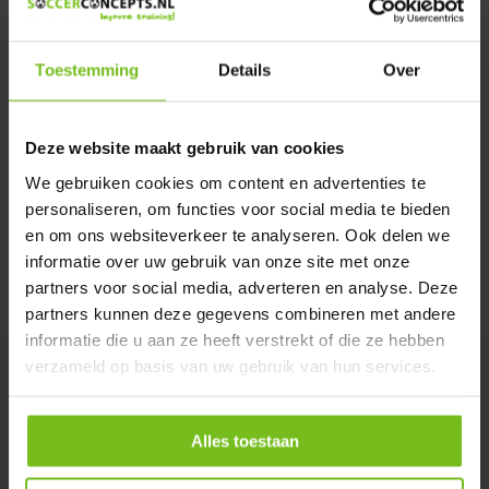
Verstuur email
Toestemming
Details
Over
Productomschrijving
Deze website maakt gebruik van cookies
Specificaties
We gebruiken cookies om content en advertenties te
personaliseren, om functies voor social media te bieden
Reviews
en om ons websiteverkeer te analyseren. Ook delen we
informatie over uw gebruik van onze site met onze
partners voor social media, adverteren en analyse. Deze
Delen
partners kunnen deze gegevens combineren met andere
informatie die u aan ze heeft verstrekt of die ze hebben
verzameld op basis van uw gebruik van hun services.
Alles toestaan