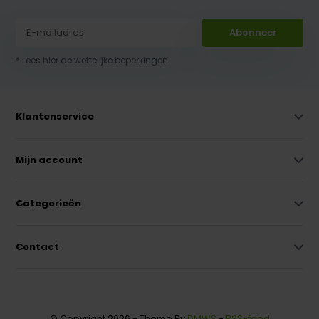
Abonneer
* Lees hier de wettelijke beperkingen
Klantenservice
Mijn account
Categorieën
Contact
© Copyright 2026 - Theme By
DMWS
-
RSS-feed