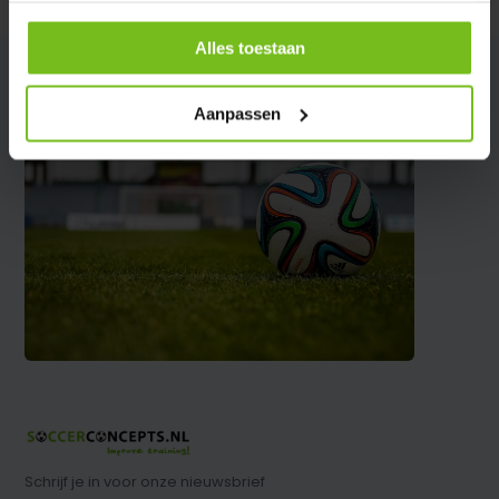
Alles toestaan
Aanpassen
Schrijf je in voor onze nieuwsbrief