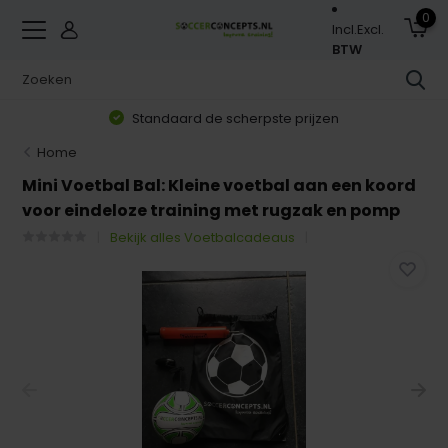
0
Incl.
Excl.
BTW
Standaard de scherpste prijzen
Home
Mini Voetbal Bal: Kleine voetbal aan een koord
voor eindeloze training met rugzak en pomp
Bekijk alles Voetbalcadeaus