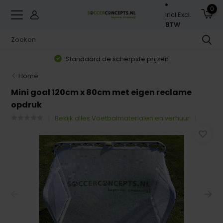
0
Incl.
Excl.
BTW
Standaard de scherpste prijzen
Home
Mini goal 120cm x 80cm met eigen reclame
opdruk
Bekijk alles Voetbalmaterialen en verhuur