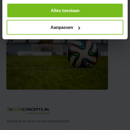
Alles toestaan
Aanpassen
Schrijf je in voor onze nieuwsbrief