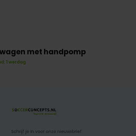
rwagen met handpomp
d: 1 werdag
Schrijf je in voor onze nieuwsbrief