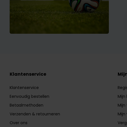
Klantenservice
Mij
Klantenservice
Regi
Eenvoudig bestellen
Mijn
Betaalmethoden
Mijn 
Verzenden & retourneren
Mijn 
Over ons
Verg