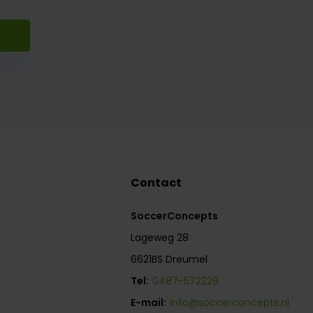
Contact
SoccerConcepts
Lageweg 28
6621BS Dreumel
Tel:
0487-572229
E-mail:
info@soccerconcepts.nl