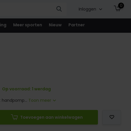
0
Inloggen
ing
Meer sporten
Nieuw
Partner
Op voorraad: 1 werdag
 handpomp...
Toon meer
Toevoegen aan winkelwagen