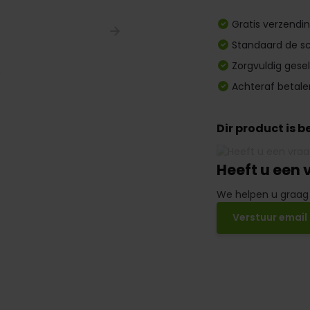
Gratis verzendi
Standaard de sc
Zorgvuldig gese
Achteraf betale
Dir product is 
Heeft u een 
We helpen u graag
Verstuur email