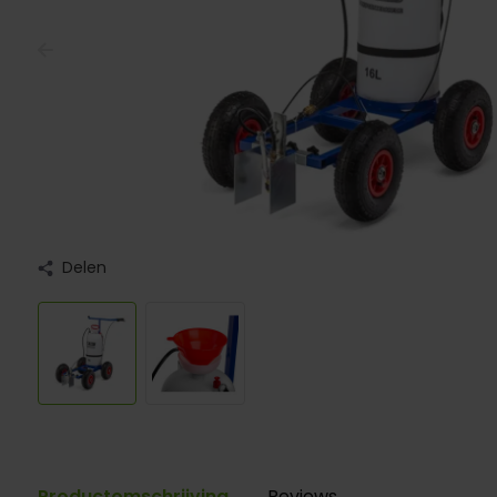
Delen
Productomschrijving
Reviews