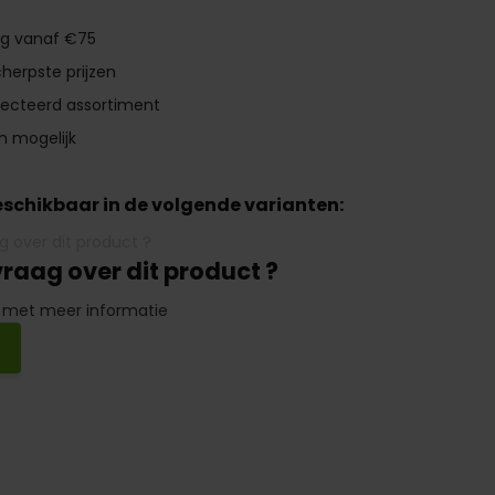
ng vanaf €75
herpste prijzen
lecteerd assortiment
n mogelijk
beschikbaar in de volgende varianten:
vraag over dit product ?
 met meer informatie