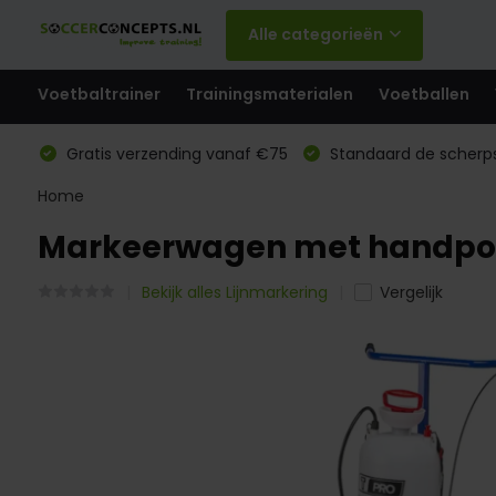
Alle categorieën
Voetbaltrainer
Trainingsmaterialen
Voetballen
Gratis verzending vanaf €75
Standaard de scherps
Home
Markeerwagen met handp
Bekijk alles Lijnmarkering
Vergelijk