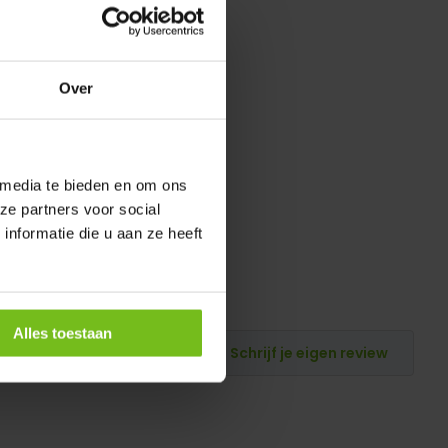
Over
 media te bieden en om ons
ze partners voor social
nformatie die u aan ze heeft
Alles toestaan
Schrijf je eigen review