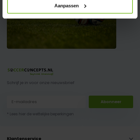
Aanpassen
Schrijf je in voor onze nieuwsbrief
Abonneer
* Lees hier de wettelijke beperkingen
Klantenservice