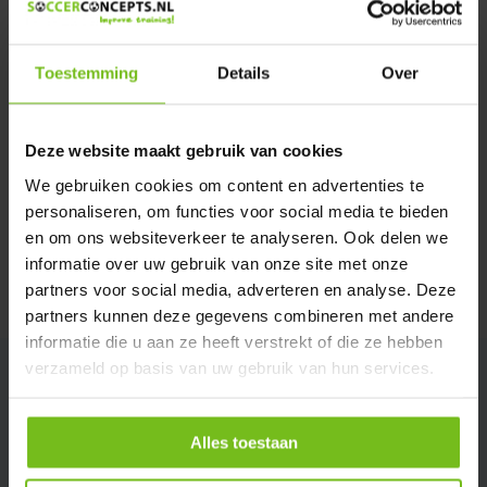
Verstuur email
Toestemming
Details
Over
Productomschrijving
Deze website maakt gebruik van cookies
Specificaties
We gebruiken cookies om content en advertenties te
personaliseren, om functies voor social media te bieden
Reviews
en om ons websiteverkeer te analyseren. Ook delen we
informatie over uw gebruik van onze site met onze
partners voor social media, adverteren en analyse. Deze
Delen
partners kunnen deze gegevens combineren met andere
informatie die u aan ze heeft verstrekt of die ze hebben
verzameld op basis van uw gebruik van hun services.
Alles toestaan