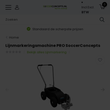
0
Incl.
Excl.
BTW
Standaard de scherpste prijzen
Home
Lijnmarkeringsmachine PRO SoccerConcepts
Bekijk alles Lijnmarkering