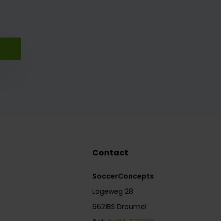
Contact
SoccerConcepts
Lageweg 28
6621BS Dreumel