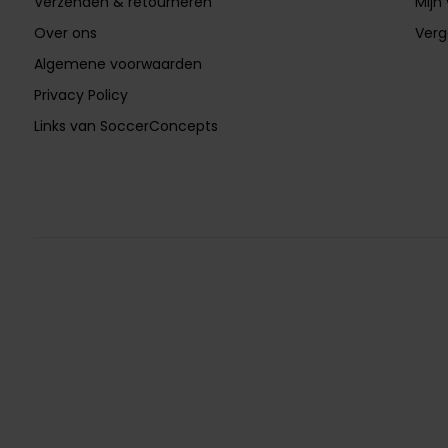
Verzenden & retourneren
Mijn 
Over ons
Verg
Algemene voorwaarden
Privacy Policy
Links van SoccerConcepts