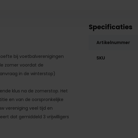
Specificaties
Artikelnummer
oefte bij voetbalverenigingen
SKU
 de zomer voordat de
anvraag in de winterstop)
ovende klus na de zomerstop. Het
tie en van de oorspronkelijke
 uw vereniging veel tijd en
ert dat gemiddeld 3 vrijwilligers