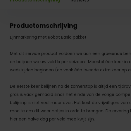
Productomschrijving
Lijnmarkering met Robot Basic pakket
Met dit service product voldoen we aan een groeiende beh
en belijnen we uw veld 1x per seizoen: Meestal één keer in
wedstrijden beginnen (en vaak één tweede extra keer op a
De eerste keer belijnen na de zomerstop is altijd een tijdr
gras is vaak gemaaid sinds het einde van de vorige competi
belijning is niet veel meer over. Het kost de vrijwilligers van
moeite om dit weer netjes in orde te brengen. De ervaring le
hier een halve dag per veld mee kwijt zijn.