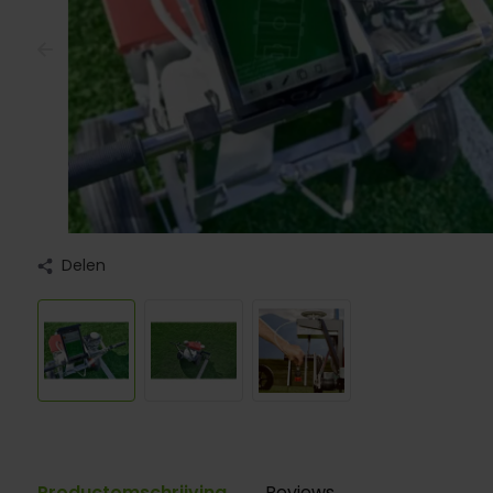
Delen
Productomschrijving
Reviews