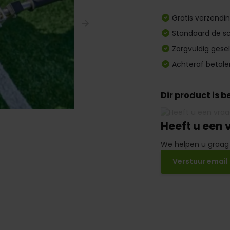
Gratis verzendi
Standaard de sc
Zorgvuldig gese
Achteraf betale
Dir product is 
Heeft u een 
We helpen u graag
Verstuur email