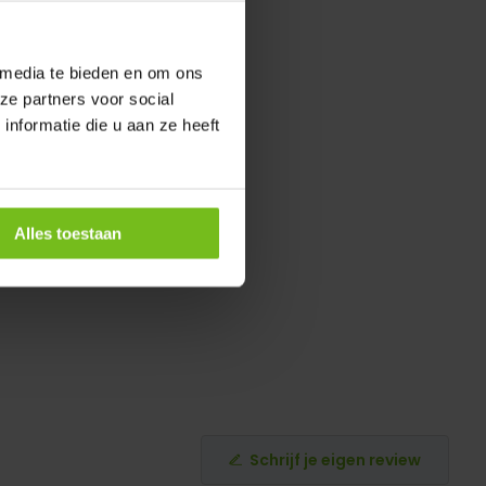
 media te bieden en om ons
ze partners voor social
nformatie die u aan ze heeft
Alles toestaan
Schrijf je eigen review