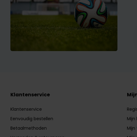
Klantenservice
Mij
Klantenservice
Regi
Eenvoudig bestellen
Mijn
Betaalmethoden
Mijn 