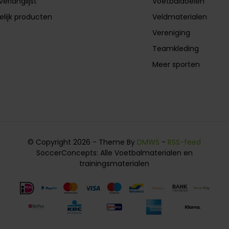
verlanglijst
Voetbaldoelen
elijk producten
Veldmaterialen
Vereniging
Teamkleding
Meer sporten
© Copyright 2026 - Theme By
DMWS
-
RSS-feed
SoccerConcepts: Alle Voetbalmaterialen en
trainingsmaterialen