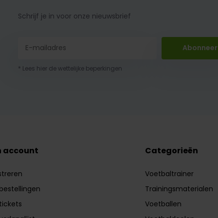
Schrijf je in voor onze nieuwsbrief
Abonneer
* Lees hier de wettelijke beperkingen
n account
Categorieën
streren
Voetbaltrainer
 bestellingen
Trainingsmaterialen
tickets
Voetballen