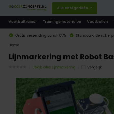
Alle categorieën
Voetbaltrainer
Trainingsmaterialen
Voetballen
Gratis verzending vanaf €75
Standaard de scherps
Home
Lijnmarkering met Robot Basi
Bekijk alles Lijnmarkering
Vergelijk