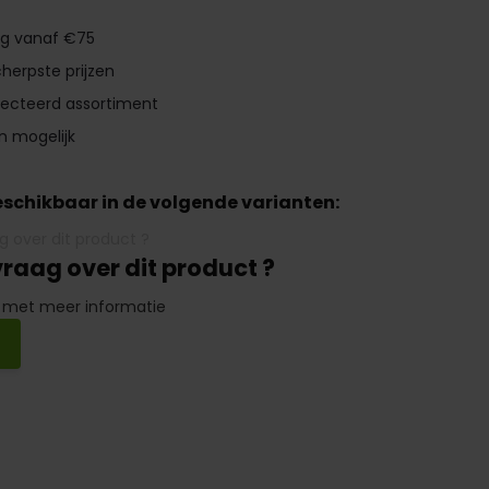
ng vanaf €75
herpste prijzen
lecteerd assortiment
n mogelijk
beschikbaar in de volgende varianten:
vraag over dit product ?
 met meer informatie