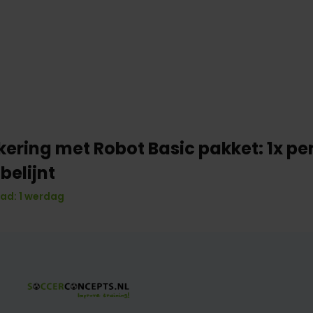
kering met Robot Basic pakket: 1x pe
belijnt
ad: 1 werdag