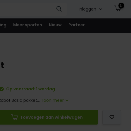
0
Inloggen
ing
Meer sporten
Nieuw
Partner
t
Op voorraad: 1 werdag
obot Basic pakket...
Toon meer
Toevoegen aan winkelwagen