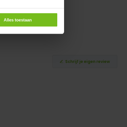
Alles toestaan
Schrijf je eigen review