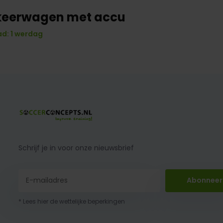
keerwagen met accu
d: 1 werdag
Schrijf je in voor onze nieuwsbrief
Abonneer
* Lees hier de wettelijke beperkingen