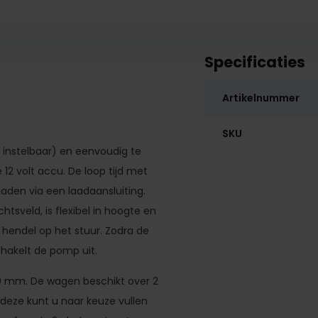
Specificaties
Artikelnummer
SKU
instelbaar) en eenvoudig te
12 volt accu. De loop tijd met
laden via een laadaansluiting.
tsveld, is flexibel in hoogte en
 hendel op het stuur. Zodra de
schakelt de pomp uit.
50 mm. De wagen beschikt over 2
, deze kunt u naar keuze vullen