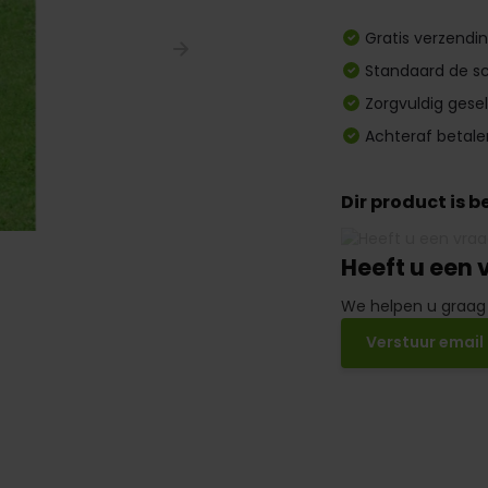
Gratis verzendi
Standaard de sc
Zorgvuldig gese
Achteraf betale
Dir product is 
Heeft u een 
We helpen u graag
Verstuur email