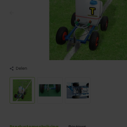
Delen
Productomschrijving
Reviews