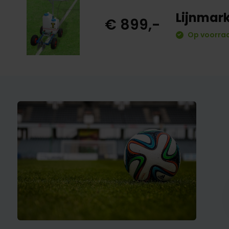
Lijnmar
€ 899,-
Op voorraa