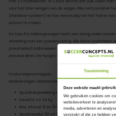
met 2 x markeerverf, of u kunt slechts één bak vullen met
voor het later reinigen van de wagen. Elke verfcontainer h
(Gardena-systeem) en kan eenvoudig van het frame worde
schoon te maken.
De Easy Pro belijningswagen heeft een stevig stalen buiz
afwerking met een poedercoating. Alle kleine onderdelen zi
pneumatisch ballonwielen 260 Ø x 85 mm met rollagers zo
precieze lijnen. De hoogte van het stuur is verstelbaar.
Toestemming
Producteigenschappen:
Markeerwagen: Markeerwagen nat spuiten
Deze website maakt gebruik
Spuitdrukopwekking door membraanpomp en accu
We gebruiken cookies om cont
Gewicht: ca. 24 kg
websiteverkeer te analyseren
Max. inhoud: 13 en 19 liter
media, adverteren en analys
Spuitbreedte: 50 tot 150 mm
verstrekt of die ze hebben v