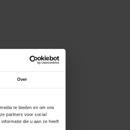
Over
 media te bieden en om ons
ze partners voor social
nformatie die u aan ze heeft