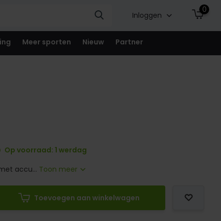
0
Inloggen
ing
Meer sporten
Nieuw
Partner
Op voorraad: 1 werdag
met accu...
Toon meer
Toevoegen aan winkelwagen