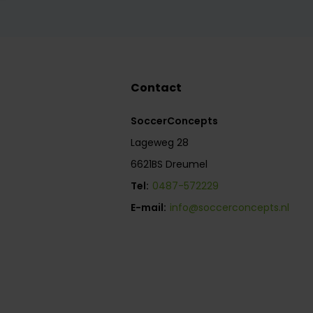
Contact
SoccerConcepts
Lageweg 28
6621BS Dreumel
Tel:
0487-572229
E-mail:
info@soccerconcepts.nl