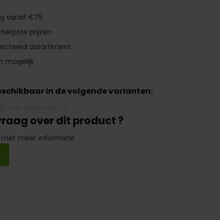
ng vanaf €75
herpste prijzen
lecteerd assortiment
n mogelijk
beschikbaar in de volgende varianten:
vraag over dit product ?
 met meer informatie