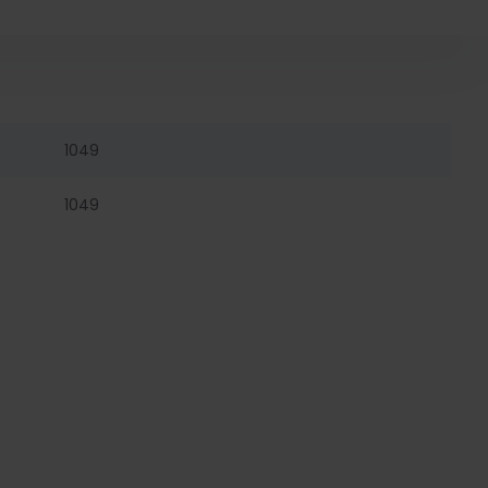
1049
1049