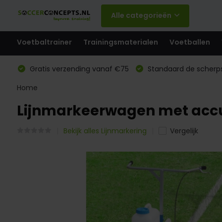
Alle categorieën
Voetbaltrainer
Trainingsmaterialen
Voetballen
Gratis verzending vanaf €75
Standaard de scherps
Home
Lijnmarkeerwagen met acc
Bekijk alles Lijnmarkering
Vergelijk