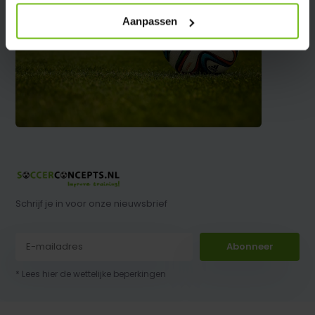
Aanpassen
Schrijf je in voor onze nieuwsbrief
Abonneer
* Lees hier de wettelijke beperkingen