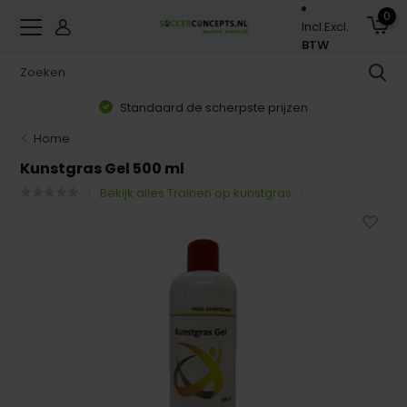
0
Incl.
Excl.
BTW
Standaard de scherpste prijzen
Home
Kunstgras Gel 500 ml
Bekijk alles Trainen op kunstgras