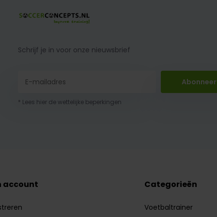
Schrijf je in voor onze nieuwsbrief
Abonneer
* Lees hier de wettelijke beperkingen
n account
Categorieën
streren
Voetbaltrainer