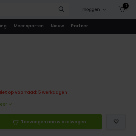
0
Inloggen
ing
Meer sporten
Nieuw
Partner
iet op voorraad: 5 werkdagen
meer
Toevoegen aan winkelwagen