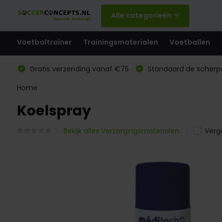
Alle categorieën
Voetbaltrainer
Trainingsmaterialen
Voetballen
Gratis verzending vanaf €75
Standaard de scherps
Home
Koelspray
Bekijk alles Verzorgingsmaterialen
Verge