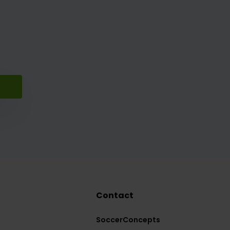
Contact
SoccerConcepts