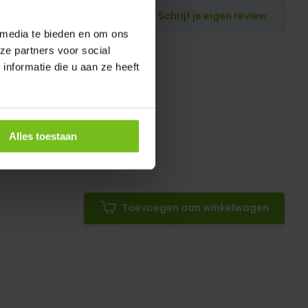
Schrijf je eigen review
 media te bieden en om ons
ze partners voor social
nformatie die u aan ze heeft
Alles toestaan
Toevoegen aan winkelwagen