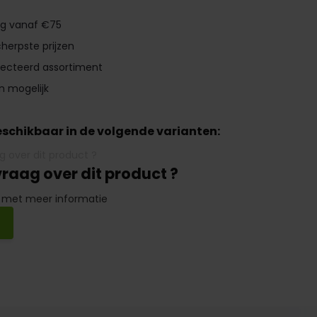
ng vanaf €75
herpste prijzen
lecteerd assortiment
n mogelijk
beschikbaar in de volgende varianten:
vraag over dit product ?
 met meer informatie