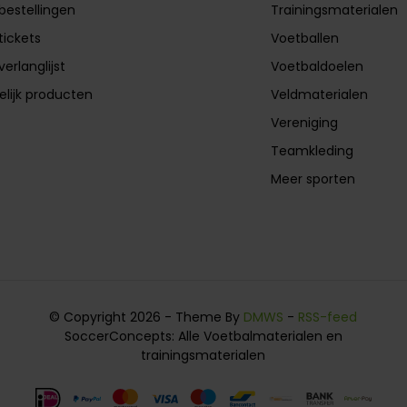
 bestellingen
Trainingsmaterialen
tickets
Voetballen
verlanglijst
Voetbaldoelen
elijk producten
Veldmaterialen
Vereniging
Teamkleding
Meer sporten
© Copyright 2026 - Theme By
DMWS
-
RSS-feed
SoccerConcepts: Alle Voetbalmaterialen en
trainingsmaterialen