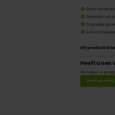
Gratis verzendi
Standaard de sc
Zorgvuldig gese
Achteraf betale
Dir product is 
Heeft u een 
We helpen u graag
Verstuur email