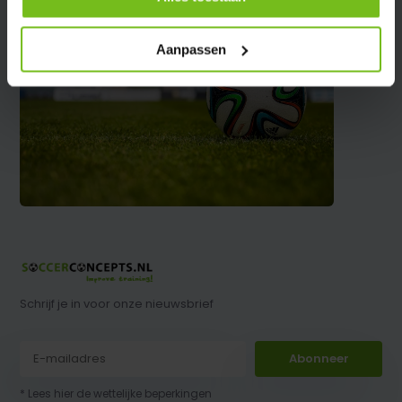
Aanpassen
Schrijf je in voor onze nieuwsbrief
Abonneer
* Lees hier de wettelijke beperkingen