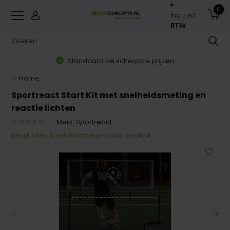
0
Incl.
Excl.
BTW
Standaard de scherpste prijzen
Home
Sportreact Start Kit met snelheidsmeting en
reactie lichten
Merk:
Sportreact
Bekijk alles Snelheidsmeters voor voetbal