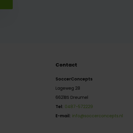
Contact
SoccerConcepts
Lageweg 28
6621BS Dreumel
Tel:
0487-572229
E-mail:
info@soccerconcepts.nl