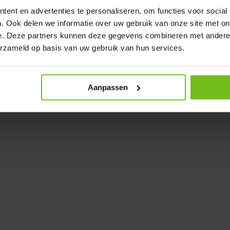
ent en advertenties te personaliseren, om functies voor social
ca 40 KG
. Ook delen we informatie over uw gebruik van onze site met on
e. Deze partners kunnen deze gegevens combineren met andere i
erzameld op basis van uw gebruik van hun services.
or de poten van de pop wat
Aanpassen