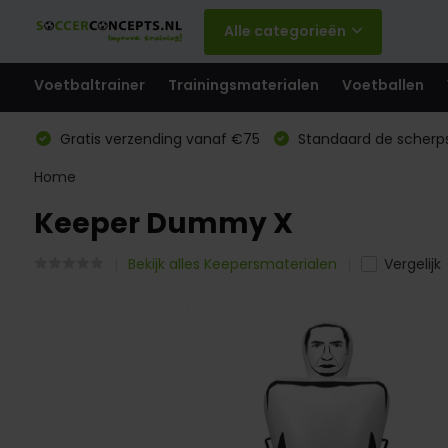
Alle categorieën
Voetbaltrainer
Trainingsmaterialen
Voetballen
Gratis verzending vanaf €75
Standaard de scherps
Home
Keeper Dummy X
Bekijk alles Keepersmaterialen
Vergelijk