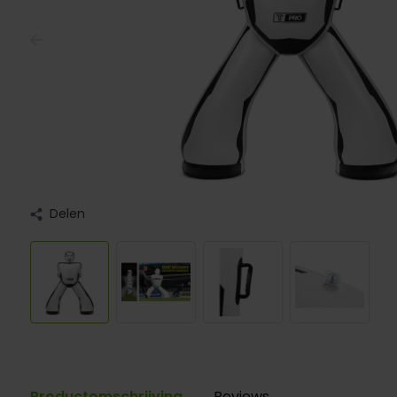
Delen
Productomschrijving
Reviews