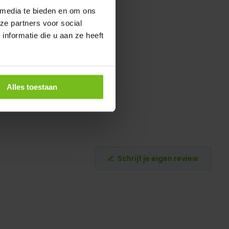
 media te bieden en om ons
ze partners voor social
nformatie die u aan ze heeft
Alles toestaan
Schrijf je eigen review