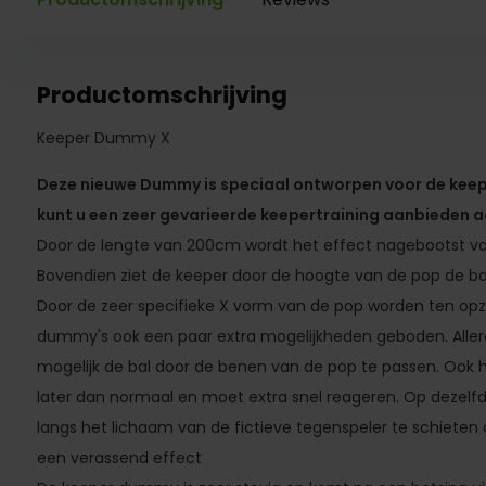
Productomschrijving
Keeper Dummy X
Deze nieuwe Dummy is speciaal ontworpen voor de kee
kunt u een zeer gevarieerde keepertraining aanbieden 
Door de lengte van 200cm wordt het effect nagebootst va
Bovendien ziet de keeper door de hoogte van de pop de ba
Door de zeer specifieke X vorm van de pop worden ten opz
dummy's ook een paar extra mogelijkheden geboden. Alleree
mogelijk de bal door de benen van de pop te passen. Ook hi
later dan normaal en moet extra snel reageren. Op dezelfd
langs het lichaam van de fictieve tegenspeler te schieten
een verassend effect