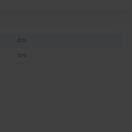
1270
1270