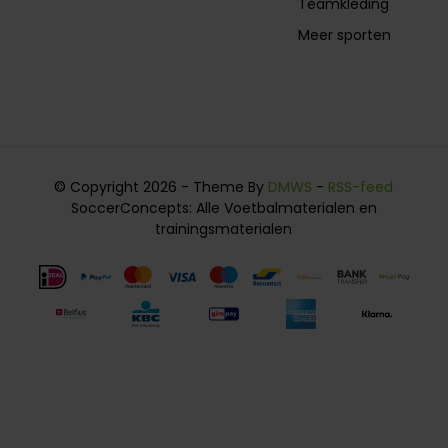
Teamkleding
Meer sporten
© Copyright 2026 - Theme By
DMWS
-
RSS-feed
SoccerConcepts: Alle Voetbalmaterialen en
trainingsmaterialen