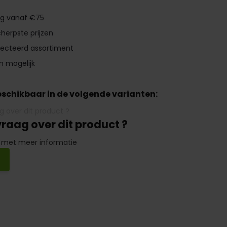
ng vanaf €75
herpste prijzen
lecteerd assortiment
n mogelijk
beschikbaar in de volgende varianten:
vraag over dit product ?
 met meer informatie