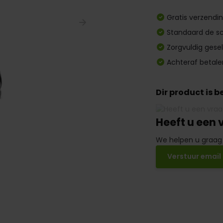
Gratis verzendi
Standaard de sc
Zorgvuldig gese
Achteraf betale
Dir product is 
Heeft u een 
We helpen u graag
Verstuur email