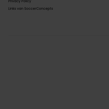
Privacy Policy
Links van SoccerConcepts