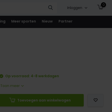
0
Inloggen
ing
Meer sporten
Nieuw
Partner
Op voorraad: 4-8 werkdagen
.
Toon meer
Toevoegen aan winkelwagen