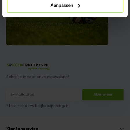
Aanpassen
Schrijf je in voor onze nieuwsbrief
Abonneer
* Lees hier de wettelijke beperkingen
Klantenservice