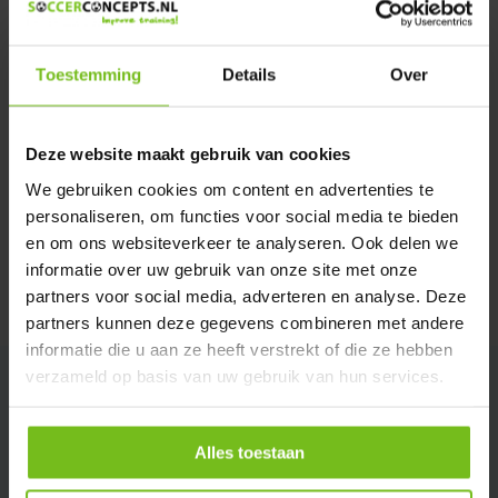
Verstuur email
Toestemming
Details
Over
Productomschrijving
Deze website maakt gebruik van cookies
Specificaties
We gebruiken cookies om content en advertenties te
personaliseren, om functies voor social media te bieden
Reviews
en om ons websiteverkeer te analyseren. Ook delen we
informatie over uw gebruik van onze site met onze
partners voor social media, adverteren en analyse. Deze
Delen
partners kunnen deze gegevens combineren met andere
informatie die u aan ze heeft verstrekt of die ze hebben
verzameld op basis van uw gebruik van hun services.
Alles toestaan