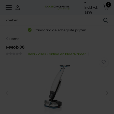
0
Incl.
Excl.
BTW
Standaard de scherpste prijzen
Home
I-Mob 36
Bekijk alles Kantine en Kleedkamer