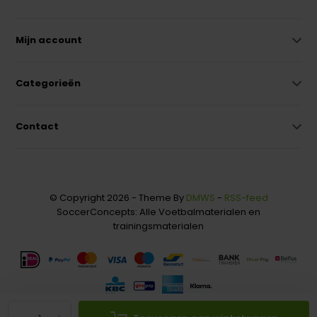
Mijn account
Categorieën
Contact
© Copyright 2026 - Theme By
DMWS
-
RSS-feed
SoccerConcepts: Alle Voetbalmaterialen en
trainingsmaterialen