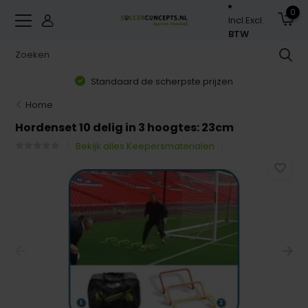
0
Incl.
Excl.
BTW
Standaard de scherpste prijzen
Home
Hordenset 10 delig in 3 hoogtes: 23cm
Bekijk alles Keepersmaterialen