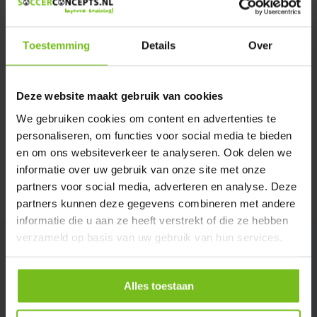
Verstuur email
Toestemming
Details
Over
Productomschrijving
Deze website maakt gebruik van cookies
Specificaties
We gebruiken cookies om content en advertenties te
personaliseren, om functies voor social media te bieden
Reviews
en om ons websiteverkeer te analyseren. Ook delen we
informatie over uw gebruik van onze site met onze
partners voor social media, adverteren en analyse. Deze
Delen
partners kunnen deze gegevens combineren met andere
informatie die u aan ze heeft verstrekt of die ze hebben
verzameld op basis van uw gebruik van hun services.
Alles toestaan