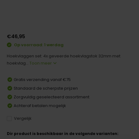
€46,95
Op voorraad: 1 werdag
Hoekvlaggen set: 4x geveerde hoekvlagstok 32mm met
hoekvlag...
Toon meer
Gratis verzending vanaf €75
Standaard de scherpste prijzen
Zorgvuldig geselecteerd assortiment
Achteraf betalen mogelijk
Vergelijk
Dir product is beschikbaar in de volgende varianten: