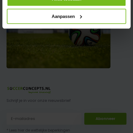
Aanpassen
Schrijf je in voor onze nieuwsbrief
Abonneer
* Lees hier de wettelijke beperkingen