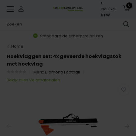
0
Incl.
Excl.
BTW
Standaard de scherpste prijzen
Home
Hoekvlaggen set: 4x geveerde hoekvlagstok
met hoekvlag
Merk:
Diamond Football
Bekijk alles Veldmaterialen