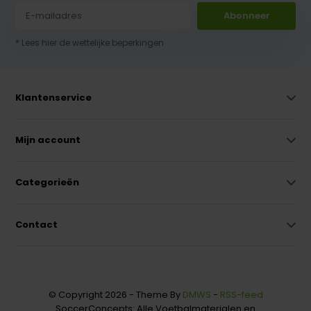
Abonneer
* Lees hier de wettelijke beperkingen
Klantenservice
Mijn account
Categorieën
Contact
© Copyright 2026 - Theme By
DMWS
-
RSS-feed
SoccerConcepts: Alle Voetbalmaterialen en