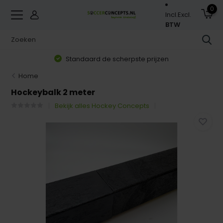
0
Incl.
Excl.
BTW
Standaard de scherpste prijzen
Home
Hockeybalk 2 meter
Bekijk alles Hockey Concepts