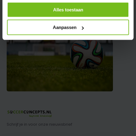
Alles toestaan
Aanpassen
Schrijf je in voor onze nieuwsbrief