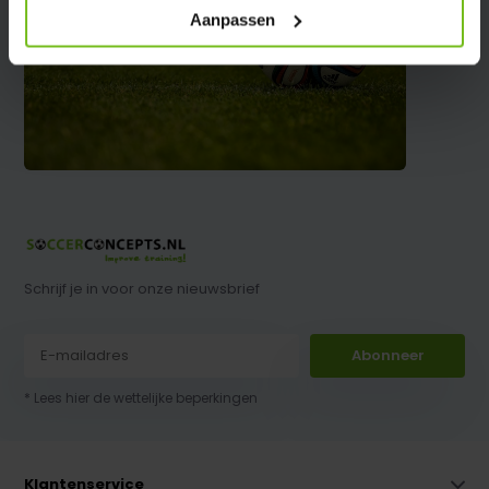
Aanpassen
Schrijf je in voor onze nieuwsbrief
Abonneer
* Lees hier de wettelijke beperkingen
Klantenservice