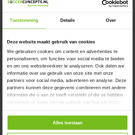
Verstuur email
Toestemming
Details
Over
Productomschrijving
Deze website maakt gebruik van cookies
Specificaties
We gebruiken cookies om content en advertenties te
personaliseren, om functies voor social media te bieden
Reviews
en om ons websiteverkeer te analyseren. Ook delen we
informatie over uw gebruik van onze site met onze
partners voor social media, adverteren en analyse. Deze
Delen
partners kunnen deze gegevens combineren met andere
informatie die u aan ze heeft verstrekt of die ze hebben
verzameld op basis van uw gebruik van hun services.
Alles toestaan