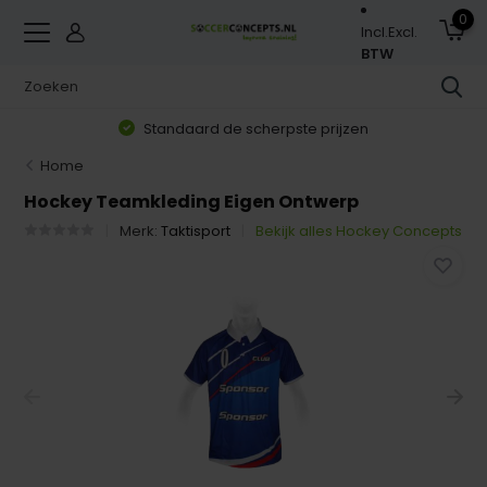
0
Incl.
Excl.
BTW
Standaard de scherpste prijzen
Home
Hockey Teamkleding Eigen Ontwerp
Merk:
Taktisport
Bekijk alles Hockey Concepts