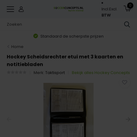
0
Incl.
Excl.
BTW
Standaard de scherpste prijzen
Home
Hockey Scheidsrechter etui met 3 kaarten en
notitiebladen
Merk:
Taktisport
Bekijk alles Hockey Concepts