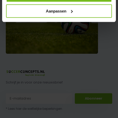
Aanpassen
Schrijf je in voor onze nieuwsbrief
Abonneer
* Lees hier de wettelijke beperkingen