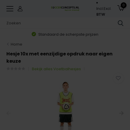
0
Incl.
Excl.
BTW
Standaard de scherpste prijzen
Home
Hesje 10x met eenzijdige opdruk naar eigen
keuze
Bekijk alles Voetbalhesjes