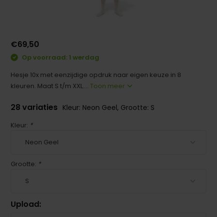
€69,50
Op voorraad: 1 werdag
Hesje 10x met eenzijdige opdruk naar eigen keuze in 8
kleuren. Maat S t/m XXL....
Toon meer
28 variaties
Kleur: Neon Geel, Grootte: S
Kleur:
*
Grootte:
*
Upload: