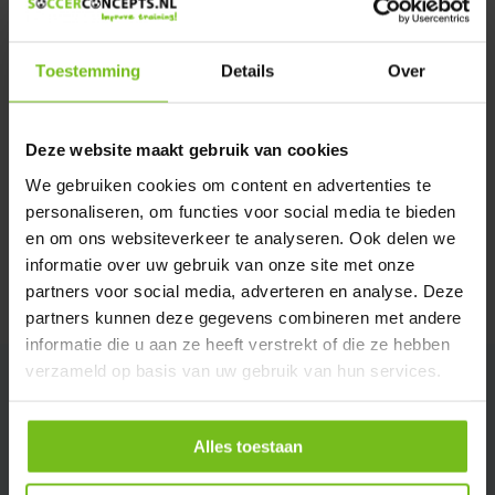
Verstuur email
Toestemming
Details
Over
Productomschrijving
Deze website maakt gebruik van cookies
Specificaties
We gebruiken cookies om content en advertenties te
personaliseren, om functies voor social media te bieden
Reviews
en om ons websiteverkeer te analyseren. Ook delen we
informatie over uw gebruik van onze site met onze
partners voor social media, adverteren en analyse. Deze
Delen
partners kunnen deze gegevens combineren met andere
informatie die u aan ze heeft verstrekt of die ze hebben
verzameld op basis van uw gebruik van hun services.
Alles toestaan