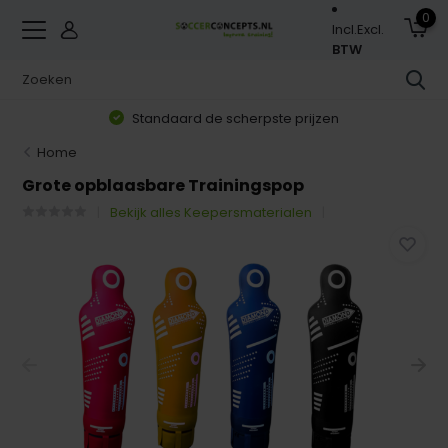
0
Incl.
Excl.
BTW
Standaard de scherpste prijzen
Home
Grote opblaasbare Trainingspop
Bekijk alles Keepersmaterialen