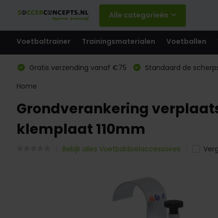
Alle categorieën
Voetbaltrainer
Trainingsmaterialen
Voetballen
Gratis verzending vanaf €75
Standaard de scherps
Home
Grondverankering verplaats
klemplaat 110mm
Bekijk alles Voetbaldoelaccessoires
Verg