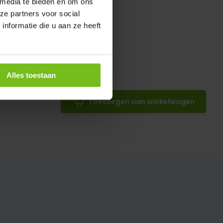
 media te bieden en om ons
ze partners voor social
nformatie die u aan ze heeft
len
Alles toestaan
Toevoegen aan winkelwagen