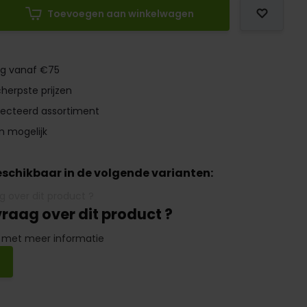
Toevoegen aan winkelwagen
ng vanaf €75
herpste prijzen
lecteerd assortiment
n mogelijk
beschikbaar in de volgende varianten:
vraag over dit product ?
 met meer informatie