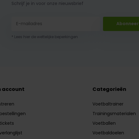
Schrijf je in voor onze nieuwsbrief
Abonneer
* Lees hier de wettelijke beperkingen
n account
Categorieën
streren
Voetbaltrainer
 bestellingen
Trainingsmaterialen
tickets
Voetballen
verlanglijst
Voetbaldoelen