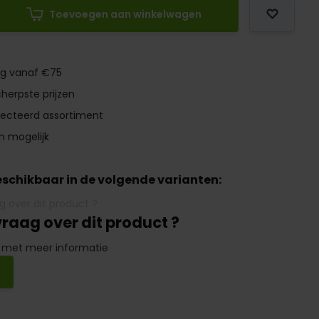
Toevoegen aan winkelwagen
ng vanaf €75
herpste prijzen
lecteerd assortiment
n mogelijk
beschikbaar in de volgende varianten:
vraag over dit product ?
 met meer informatie