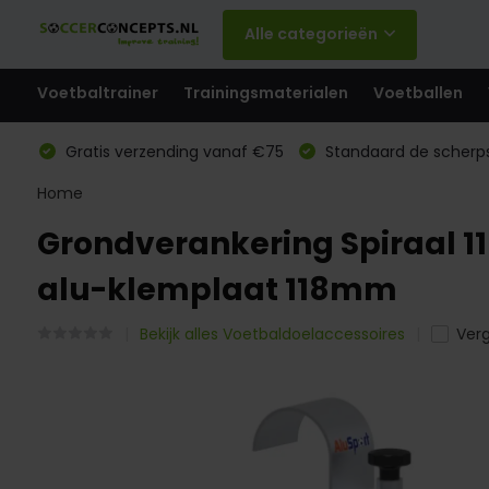
Alle categorieën
Voetbaltrainer
Trainingsmaterialen
Voetballen
Gratis verzending vanaf €75
Standaard de scherps
Home
Grondverankering Spiraal 1
alu-klemplaat 118mm
Bekijk alles Voetbaldoelaccessoires
Verg