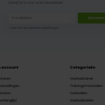
Schrijf je in voor onze nieuwsbrief
Abonneer
* Lees hier de wettelijke beperkingen
n account
Categorieën
streren
Voetbaltrainer
 bestellingen
Trainingsmaterialen
tickets
Voetballen
verlanglijst
Voetbaldoelen