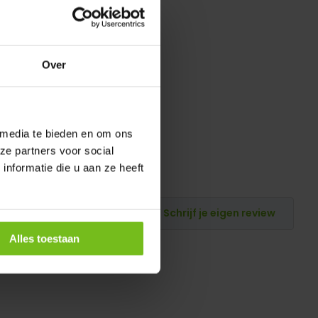
Over
 media te bieden en om ons
ze partners voor social
nformatie die u aan ze heeft
Schrijf je eigen review
Alles toestaan