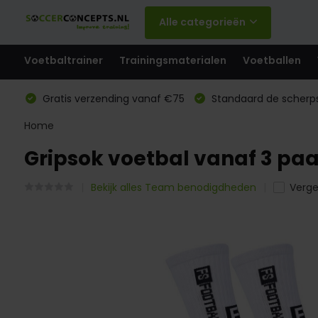
Alle categorieën
Voetbaltrainer
Trainingsmaterialen
Voetballen
Gratis verzending vanaf €75
Standaard de scherps
Home
Gripsok voetbal vanaf 3 paa
Bekijk alles Team benodigdheden
Vergel