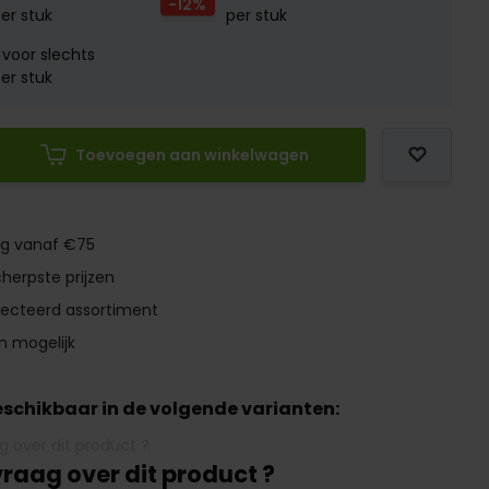
-12%
er stuk
per stuk
voor slechts
er stuk
Toevoegen aan winkelwagen
ng vanaf €75
herpste prijzen
lecteerd assortiment
n mogelijk
beschikbaar in de volgende varianten:
vraag over dit product ?