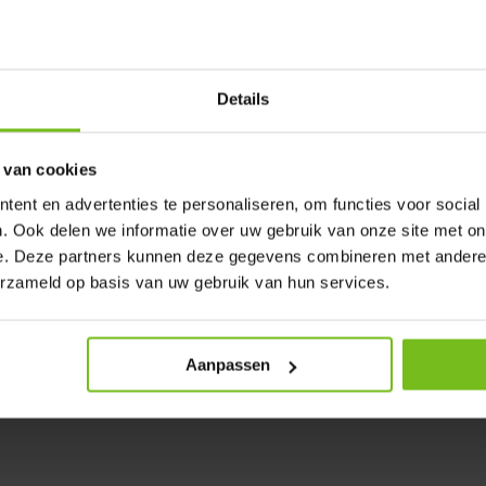
astan zodat er een beetje rek
–42 und 43–46. Geef bij uw
Details
n welke maat wilt ontvangen
 van cookies
ent en advertenties te personaliseren, om functies voor social
. Ook delen we informatie over uw gebruik van onze site met on
e. Deze partners kunnen deze gegevens combineren met andere i
erzameld op basis van uw gebruik van hun services.
Aanpassen