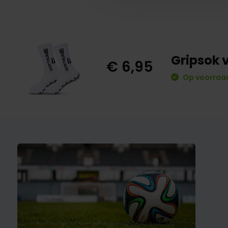
Gripsok 
€ 6,95
Op voorraad