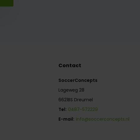
Contact
SoccerConcepts
Lageweg 28
6621BS Dreumel
Tel:
0487-572229
E-mail:
info@soccerconcepts.nl