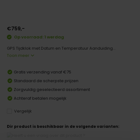
€759,-
Op voorraad: 1 werdag
GPS Tijdklok met Datum en Temperatuur Aanduiding...
Toon meer
Gratis verzending vanaf €75
Standaard de scherpste prijzen
Zorgvuldig geselecteerd assortiment
Achteraf betalen mogelijk
Vergelijk
Dir product is beschikbaar in de volgende varianten: