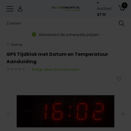
0
Incl.
Excl.
BTW
Standaard de scherpste prijzen
Home
GPS Tijdklok met Datum en Temperatuur
Aanduiding
Bekijk alles Scoreborden