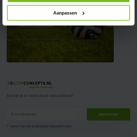
Aanpassen
Schrijf je in voor onze nieuwsbrief
Abonneer
* Lees hier de wettelijke beperkingen