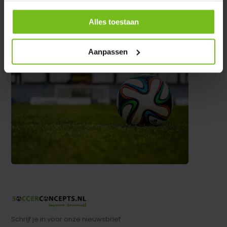
Alles toestaan
Aanpassen
Schrijf je in voor onze nieuwsbrief