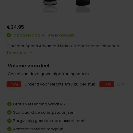
€34,95
Op voorraad: 4-8 werkdagen
Gladiator Sports Advanced Match Keepershandschoenen...
Toon meer
Volume voordeel
Geniet van deze geweldige kortingsdeals
-5%
Order
2
voor slechts
€33,20
per stuk
-7%
Order
5
Gratis verzending vanaf €75
Standaard de scherpste prijzen
Zorgvuldig geselecteerd assortiment
Achteraf betalen mogelijk