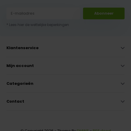
Abonneer
* Lees hier de wettelijke beperkingen
Klantenservice
Mijn account
Categorieën
Contact
© Copyright 2026 - Theme By
DMWS
-
RSS-feed