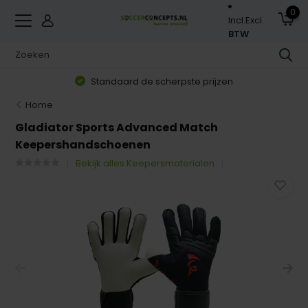
0
Incl.
Excl.
BTW
Standaard de scherpste prijzen
Home
Gladiator Sports Advanced Match
Keepershandschoenen
Bekijk alles Keepersmaterialen