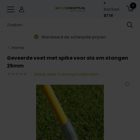
0
Incl.
Excl.
BTW
Standaard de scherpste prijzen
Home
Geveerde voet met spike voor sla om stangen
25mm
Bekijk alles Trainingsmaterialen