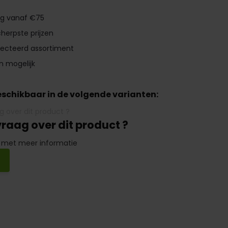
ng vanaf €75
herpste prijzen
lecteerd assortiment
n mogelijk
beschikbaar in de volgende varianten:
vraag over dit product ?
 met meer informatie