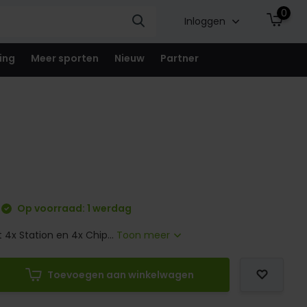
0
Inloggen
ing
Meer sporten
Nieuw
Partner
Op voorraad: 1 werdag
 4x Station en 4x Chip...
Toon meer
Toevoegen aan winkelwagen