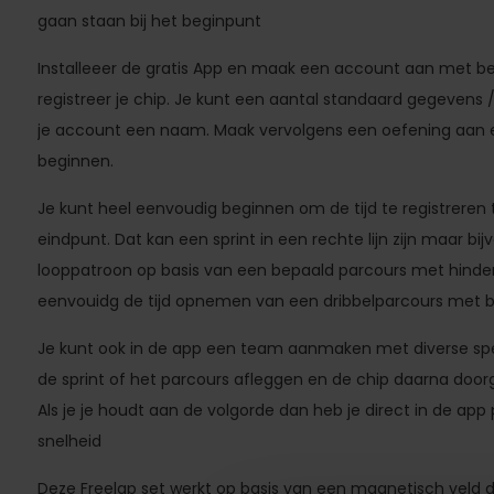
gaan staan bij het beginpunt
Installeeer de gratis App en maak een account aan met be
registreer je chip. Je kunt een aantal standaard gegevens 
je account een naam. Maak vervolgens een oefening aan e
beginnen.
Je kunt heel eenvoudig beginnen om de tijd te registreren
eindpunt. Dat kan een sprint in een rechte lijn zijn maar bi
looppatroon op basis van een bepaald parcours met hinder
eenvouidg de tijd opnemen van een dribbelparcours met b
Je kunt ook in de app een team aanmaken met diverse spele
de sprint of het parcours afleggen en de chip daarna door
Als je je houdt aan de volgorde dan heb je direct in de app
snelheid
Deze Freelap set werkt op basis van een magnetisch veld d