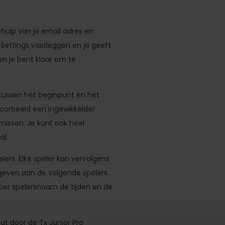
hulp van je email adres en
/Settings vastleggen en je geeft
n je bent klaar om te
 tussen het beginpunt en het
jvoorbeeld een ingewikkelder
nissen. Je kunt ook heel
al.
rs. Elke speler kan vervolgens
geven aan de volgende spelers.
 per spelersnaam de tijden en de
at door de Tx Junior Pro