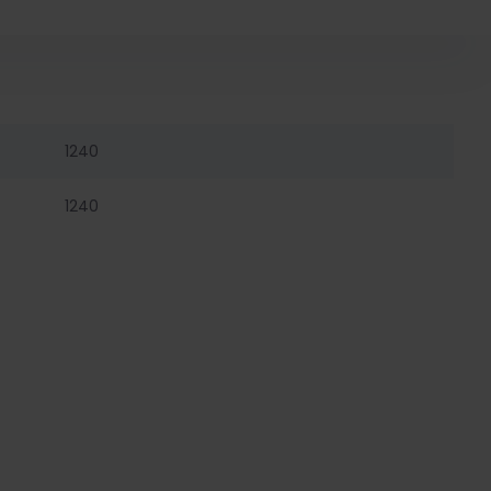
1240
1240