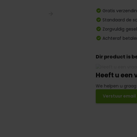
Gratis verzendi
Standaard de sc
Zorgvuldig gese
Achteraf betale
Dir product is 
Heeft u een 
We helpen u graag
Verstuur email