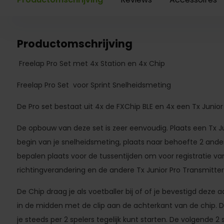
Productomschrijving
Freelap Pro Set met 4x Station en 4x Chip
Freelap Pro Set voor Sprint Snelheidsmeting
De Pro set bestaat uit 4x de FXChip BLE en 4x een Tx Junior
De opbouw van deze set is zeer eenvoudig. Plaats een Tx J
begin van je snelheidsmeting, plaats naar behoefte 2 andere
bepalen plaats voor de tussentijden om voor registratie v
richtingverandering en de andere Tx Junior Pro Transmitte
De Chip draag je als voetballer bij of of je bevestigd deze
in de midden met de clip aan de achterkant van de chip. D
je steeds per 2 spelers tegelijk kunt starten. De volgende 2