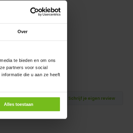
Over
 media te bieden en om ons
ze partners voor social
nformatie die u aan ze heeft
Schrijf je eigen review
Alles toestaan