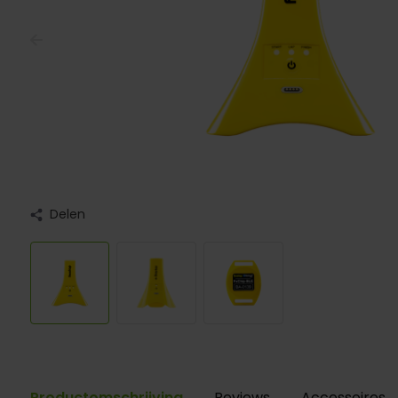
Delen
Productomschrijving
Reviews
Accessoires