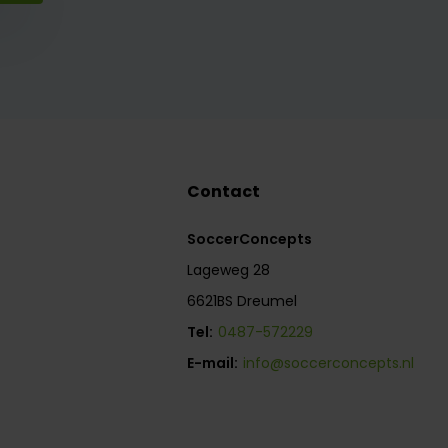
Contact
SoccerConcepts
Lageweg 28
6621BS Dreumel
Tel:
0487-572229
E-mail:
info@soccerconcepts.nl