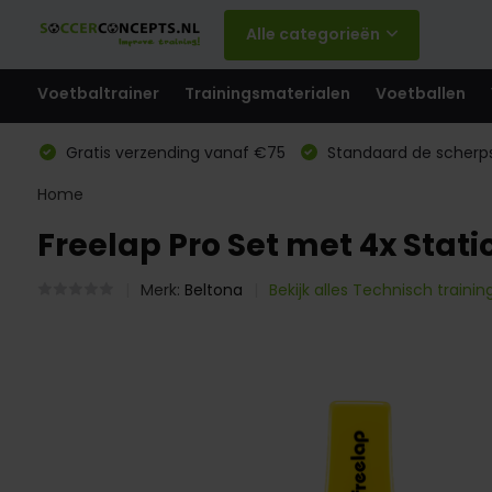
Alle categorieën
Voetbaltrainer
Trainingsmaterialen
Voetballen
Gratis verzending vanaf €75
Standaard de scherps
Home
Freelap Pro Set met 4x Stati
Merk:
Beltona
Bekijk alles Technisch traini