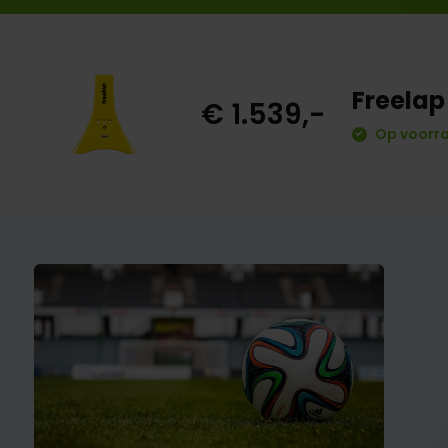
Freelap
€ 1.539,-
Op voorra