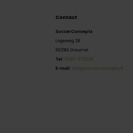
Contact
SoccerConcepts
Lageweg 28
6621BS Dreumel
Tel:
0487-572229
E-mail:
info@soccerconcepts.nl