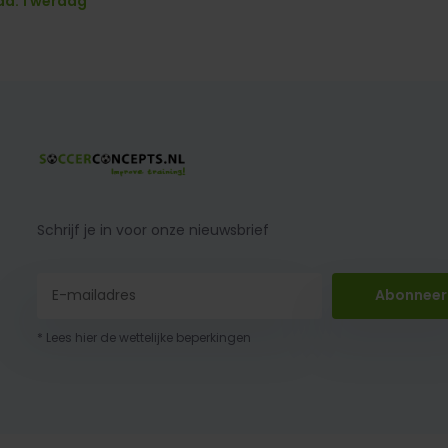
d: 1 werdag
Schrijf je in voor onze nieuwsbrief
Abonneer
* Lees hier de wettelijke beperkingen