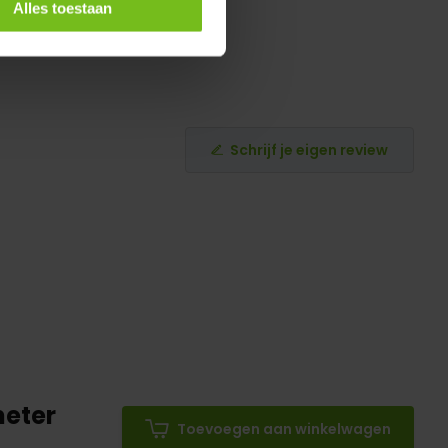
Alles toestaan
Schrijf je eigen review
meter
Toevoegen aan winkelwagen