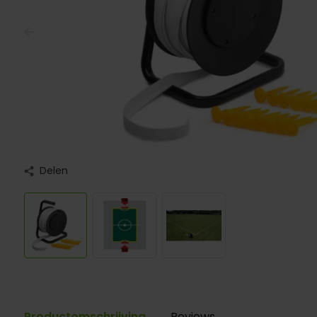
Delen
Productomschrijving
Reviews