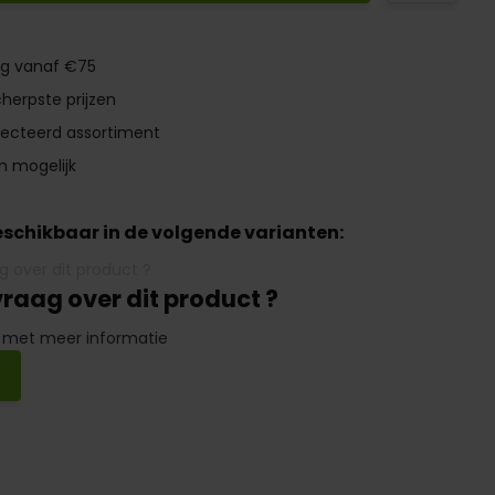
ng vanaf €75
herpste prijzen
lecteerd assortiment
n mogelijk
beschikbaar in de volgende varianten:
vraag over dit product ?
 met meer informatie