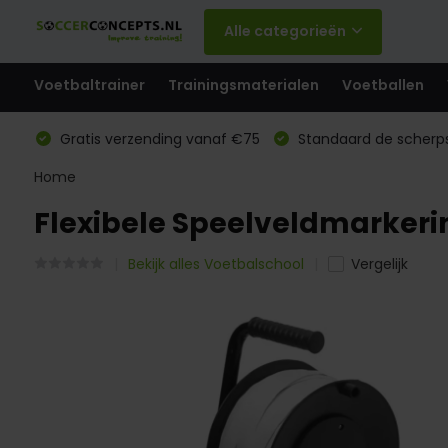
Alle categorieën
Voetbaltrainer
Trainingsmaterialen
Voetballen
Gratis verzending vanaf €75
Standaard de scherps
Home
Flexibele Speelveldmarkeri
Bekijk alles Voetbalschool
Vergelijk