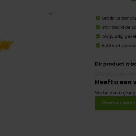
Gratis verzendi
Standaard de sc
Zorgvuldig gese
Achteraf betale
Dir product is 
Heeft u een 
We helpen u graag
Verstuur email