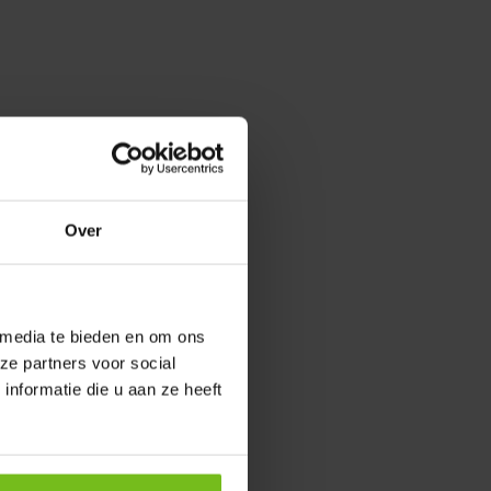
Over
 media te bieden en om ons
ze partners voor social
nformatie die u aan ze heeft