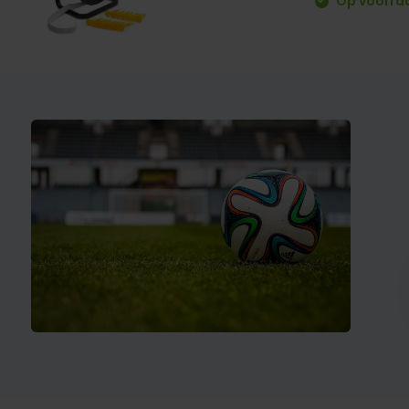
Op voorraa