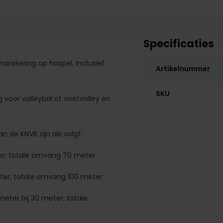
Specificaties
marekering op haspel, inclusief
Artikelnummer
SKU
g voor volleybal of voetvolley en
 de KNVB zijn als volgt:
ter; totale omvang 70 meter
eter; totale omvang 100 meter
eter bij 30 meter; totale