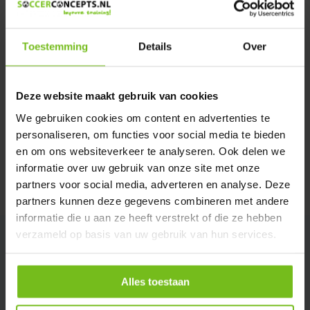
Verstuur email
Toestemming
Details
Over
Productomschrijving
Deze website maakt gebruik van cookies
Specificaties
We gebruiken cookies om content en advertenties te
personaliseren, om functies voor social media te bieden
Reviews
en om ons websiteverkeer te analyseren. Ook delen we
informatie over uw gebruik van onze site met onze
partners voor social media, adverteren en analyse. Deze
Delen
partners kunnen deze gegevens combineren met andere
informatie die u aan ze heeft verstrekt of die ze hebben
verzameld op basis van uw gebruik van hun services.
Alles toestaan