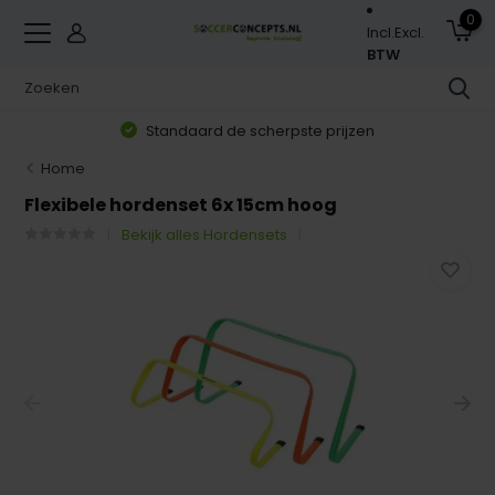
0
Incl.
Excl.
BTW
Standaard de scherpste prijzen
Home
Flexibele hordenset 6x 15cm hoog
Bekijk alles Hordensets