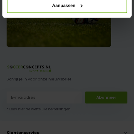
Aanpassen
Schrijf je in voor onze nieuwsbrief
Abonneer
* Lees hier de wettelijke beperkingen
Klantenservice