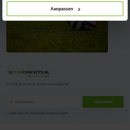
Aanpassen
Schrijf je in voor onze nieuwsbrief
Abonneer
* Lees hier de wettelijke beperkingen