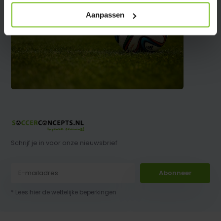
Aanpassen
Schrijf je in voor onze nieuwsbrief
Abonneer
* Lees hier de wettelijke beperkingen