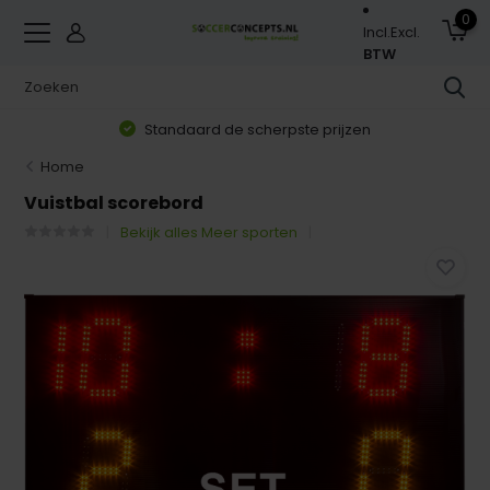
0
Incl.
Excl.
BTW
Standaard de scherpste prijzen
Home
Vuistbal scorebord
Bekijk alles Meer sporten