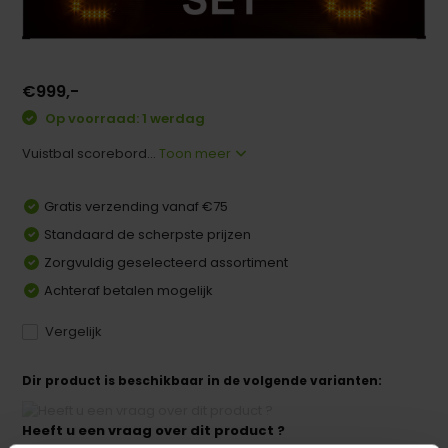
€999,-
Op voorraad: 1 werdag
Vuistbal scorebord...
Toon meer
Gratis verzending vanaf €75
Standaard de scherpste prijzen
Zorgvuldig geselecteerd assortiment
Achteraf betalen mogelijk
Vergelijk
Dir product is beschikbaar in de volgende varianten:
Heeft u een vraag over dit product ?