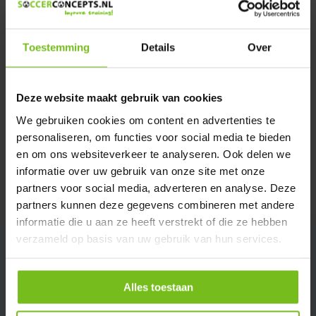
Verstuur email
Toestemming
Details
Over
Productomschrijving
Deze website maakt gebruik van cookies
Specificaties
We gebruiken cookies om content en advertenties te
personaliseren, om functies voor social media te bieden
Reviews
en om ons websiteverkeer te analyseren. Ook delen we
informatie over uw gebruik van onze site met onze
partners voor social media, adverteren en analyse. Deze
Delen
partners kunnen deze gegevens combineren met andere
informatie die u aan ze heeft verstrekt of die ze hebben
verzameld op basis van uw gebruik van hun services.
Alles toestaan