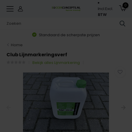
0
Incl.
Excl.
BTW
Standaard de scherpste prijzen
Home
Club Lijnmarkeringsverf
Bekijk alles Lijnmarkering