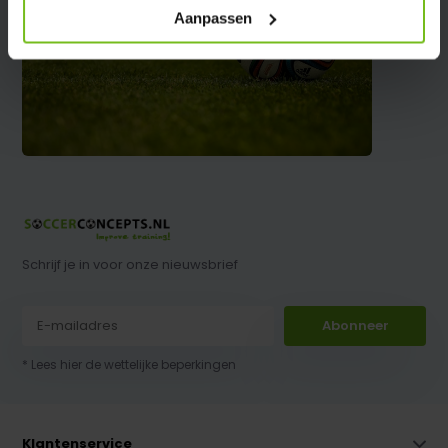
Aanpassen
Schrijf je in voor onze nieuwsbrief
Abonneer
* Lees hier de wettelijke beperkingen
Klantenservice