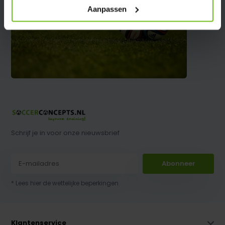
Aanpassen
Schrijf je in voor onze nieuwsbrief
Abonneer
* Lees hier de wettelijke beperkingen
Klantenservice