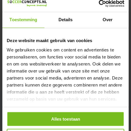
Verstuur email
Toestemming
Details
Over
Productomschrijving
Deze website maakt gebruik van cookies
Specificaties
We gebruiken cookies om content en advertenties te
personaliseren, om functies voor social media te bieden
Reviews
en om ons websiteverkeer te analyseren. Ook delen we
informatie over uw gebruik van onze site met onze
partners voor social media, adverteren en analyse. Deze
Delen
partners kunnen deze gegevens combineren met andere
informatie die u aan ze heeft verstrekt of die ze hebben
verzameld op basis van uw gebruik van hun services.
Alles toestaan