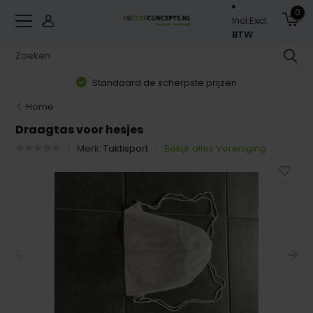
0
Incl.
Excl.
BTW
Standaard de scherpste prijzen
Home
Draagtas voor hesjes
Merk:
Taktisport
Bekijk alles Vereniging