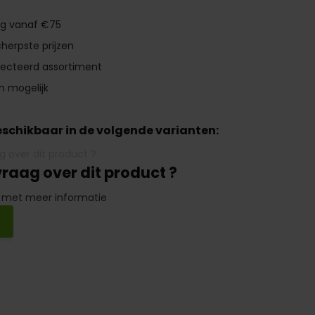
ng vanaf €75
herpste prijzen
lecteerd assortiment
n mogelijk
beschikbaar in de volgende varianten:
vraag over dit product ?
 met meer informatie