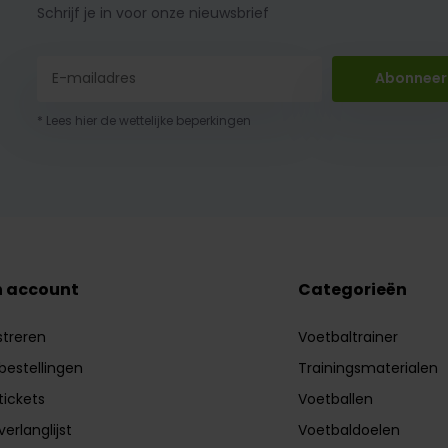
Schrijf je in voor onze nieuwsbrief
Abonneer
* Lees hier de wettelijke beperkingen
n account
Categorieën
streren
Voetbaltrainer
 bestellingen
Trainingsmaterialen
tickets
Voetballen
verlanglijst
Voetbaldoelen