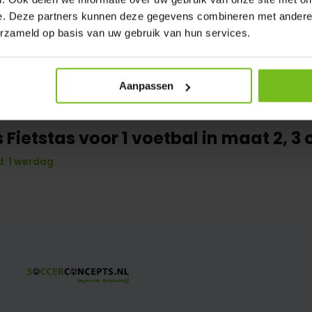
e. Deze partners kunnen deze gegevens combineren met andere i
erzameld op basis van uw gebruik van hun services.
Aanpassen
Fietstas voor 1 voetbal in maat 2, 3 o
: 1 werdag