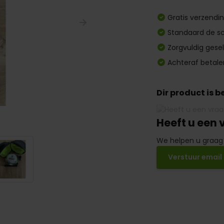
Gratis verzendi
Standaard de sc
Zorgvuldig gese
Achteraf betale
Dir product is 
Heeft u een 
We helpen u graag
Verstuur email