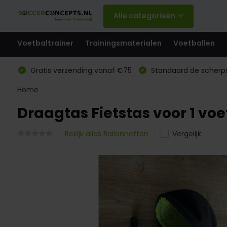
Alle categorieën
Voetbaltrainer
Trainingsmaterialen
Voetballen
Gratis verzending vanaf €75
Standaard de scherps
Home
Draagtas Fietstas voor 1 voet
Bekijk alles Ballennetten
Vergelijk