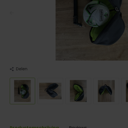
Delen
Productomschrijving
Reviews