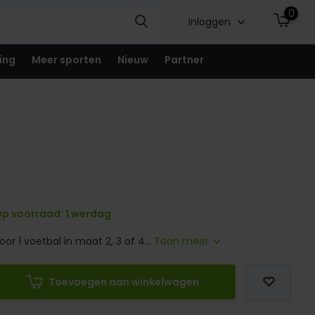
0
Inloggen
ing
Meer sporten
Nieuw
Partner
p voorraad: 1 werdag
or 1 voetbal in maat 2, 3 of 4...
Toon meer
Toevoegen aan winkelwagen