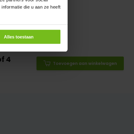
nformatie die u aan ze heeft
Alles toestaan
f 4
Toevoegen aan winkelwagen