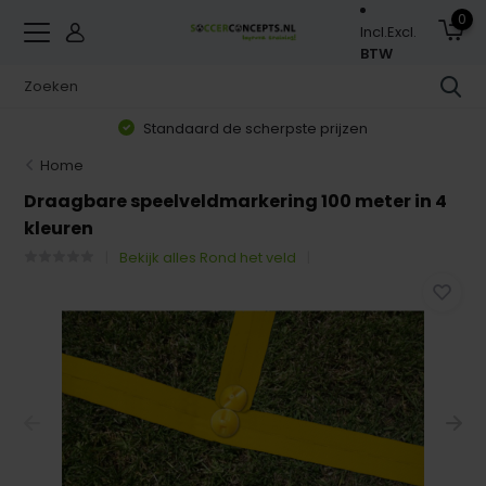
0
Incl.
Excl.
BTW
Standaard de scherpste prijzen
Home
Draagbare speelveldmarkering 100 meter in 4
kleuren
Bekijk alles Rond het veld