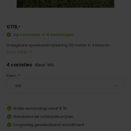
€119,-
Op voorraad: 4-8 werkdagen
Draagbare speelveldmarkering 100 meter in 4 kleuren...
Toon meer
4 variaties
Kleur: Wit
Kleur:
*
Gratis verzending vanaf €75
Standaard de scherpste prijzen
Zorgvuldig geselecteerd assortiment