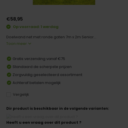
€58,95
Op voorraad: 1 werdag
Doelwand net met ronde gaten 7m x 2m Senior...
Toon meer
Gratis verzending vanaf €75
Standaard de scherpste prijzen
Zorgvuldig geselecteerd assortiment
Achteraf betalen mogelijk
Vergelijk
Dir product is beschikbaar in de volgende varianten:
Heeft u een vraag over dit product ?