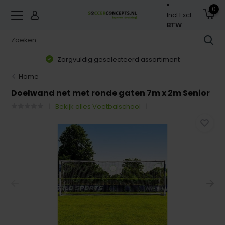
0
Incl.
Excl.
BTW
Zorgvuldig geselecteerd assortiment
Home
Doelwand net met ronde gaten 7m x 2m Senior
Bekijk alles Voetbalschool