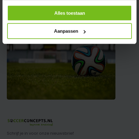
Alles toestaan
Aanpassen
Schrijf je in voor onze nieuwsbrief