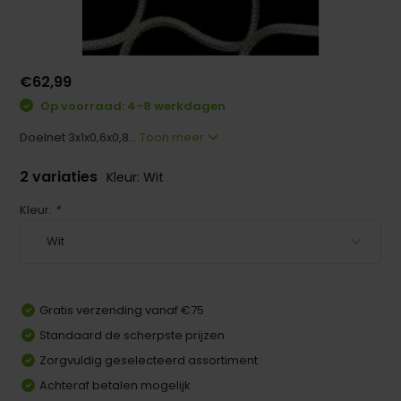
€62,99
Op voorraad: 4-8 werkdagen
Doelnet 3x1x0,6x0,8...
Toon meer
2 variaties
Kleur: Wit
Kleur:
*
Gratis verzending vanaf €75
Standaard de scherpste prijzen
Zorgvuldig geselecteerd assortiment
Achteraf betalen mogelijk