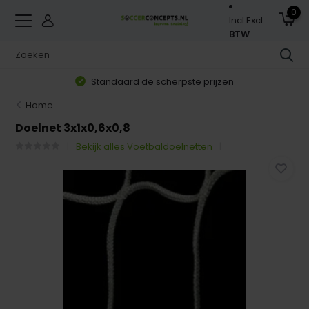
0
Incl.
Excl.
BTW
Standaard de scherpste prijzen
Home
Doelnet 3x1x0,6x0,8
Bekijk alles Voetbaldoelnetten