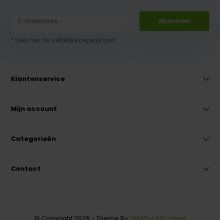
Abonneer
* Lees hier de wettelijke beperkingen
Klantenservice
Mijn account
Categorieën
Contact
© Copyright 2026 - Theme By
DMWS
-
RSS-feed