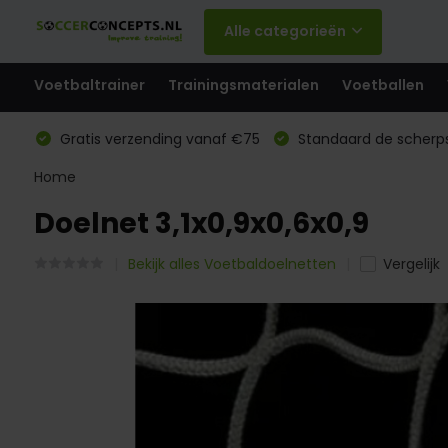
Alle categorieën
Voetbaltrainer
Trainingsmaterialen
Voetballen
Gratis verzending vanaf €75
Standaard de scherps
Home
Doelnet 3,1x0,9x0,6x0,9
Bekijk alles Voetbaldoelnetten
Vergelijk