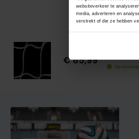
websiteverkeer te analyseren
media, adverteren en analys
verstrekt of die ze hebben v
Doelnet 
€ 85,99
Op voorra