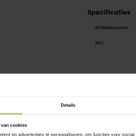
Specificaties
Artikelnummer
SKU
Details
 van cookies
ent en advertenties te personaliseren, om functies voor social