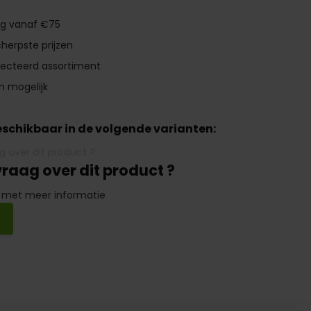
ng vanaf €75
herpste prijzen
lecteerd assortiment
n mogelijk
beschikbaar in de volgende varianten:
vraag over dit product ?
 met meer informatie