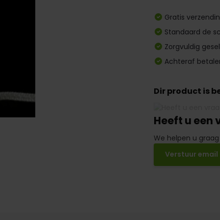
Gratis verzendi
Standaard de sc
Zorgvuldig gese
Achteraf betale
Dir product is 
Heeft u een 
We helpen u graag
Verstuur email