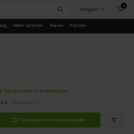
0
Inloggen
ing
Meer sporten
Nieuw
Partner
Op voorraad: 4-8 werkdagen
0,9...
Toon meer
Toevoegen aan winkelwagen