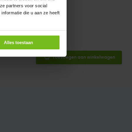
ze partners voor social
nformatie die u aan ze heeft
Alles toestaan
Toevoegen aan winkelwagen