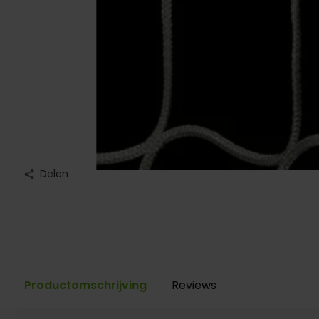
Delen
Productomschrijving
Reviews