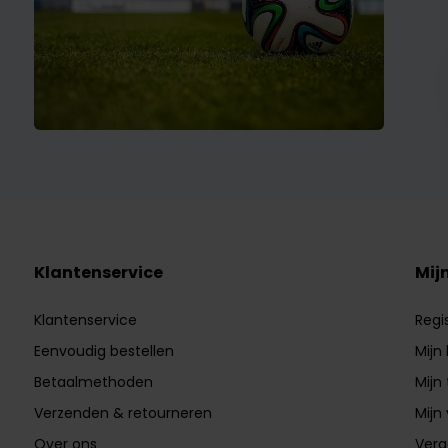
Klantenservice
Mij
Klantenservice
Regi
Eenvoudig bestellen
Mijn
Betaalmethoden
Mijn 
Verzenden & retourneren
Mijn 
Over ons
Verg