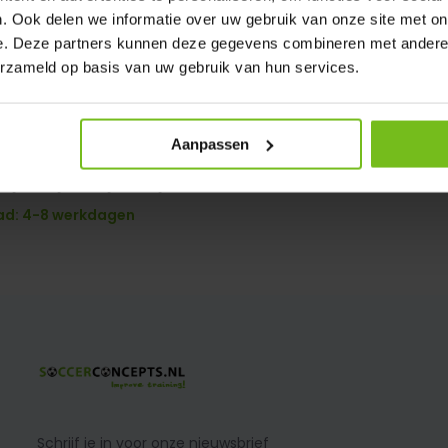
. Ook delen we informatie over uw gebruik van onze site met on
e. Deze partners kunnen deze gegevens combineren met andere i
erzameld op basis van uw gebruik van hun services.
Aanpassen
3,1x0,9x0,6x0,9
ad: 4-8 werkdagen
Schrijf je in voor onze nieuwsbrief