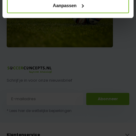
Aanpassen
Schrijf je in voor onze nieuwsbrief
Abonneer
* Lees hier de wettelijke beperkingen
Klantenservice