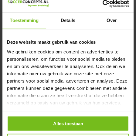
Verstuur email
Toestemming
Details
Over
Productomschrijving
Deze website maakt gebruik van cookies
Specificaties
We gebruiken cookies om content en advertenties te
personaliseren, om functies voor social media te bieden
Reviews
en om ons websiteverkeer te analyseren. Ook delen we
informatie over uw gebruik van onze site met onze
partners voor social media, adverteren en analyse. Deze
Delen
partners kunnen deze gegevens combineren met andere
informatie die u aan ze heeft verstrekt of die ze hebben
verzameld op basis van uw gebruik van hun services.
Alles toestaan