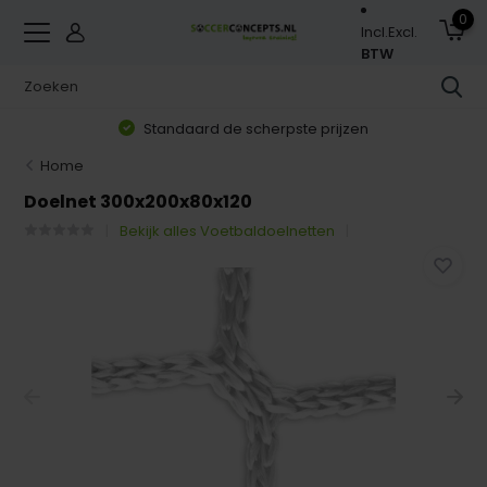
0
Incl.
Excl.
BTW
Standaard de scherpste prijzen
Home
Doelnet 300x200x80x120
Bekijk alles Voetbaldoelnetten