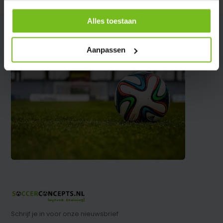
Alles toestaan
Aanpassen
Schrijf je in voor onze nieuwsbrief