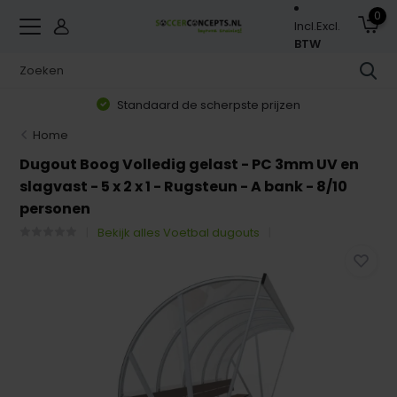
0
Incl.
Excl.
BTW
Standaard de scherpste prijzen
Home
Dugout Boog Volledig gelast - PC 3mm UV en
slagvast - 5 x 2 x 1 - Rugsteun - A bank - 8/10
personen
Bekijk alles Voetbal dugouts